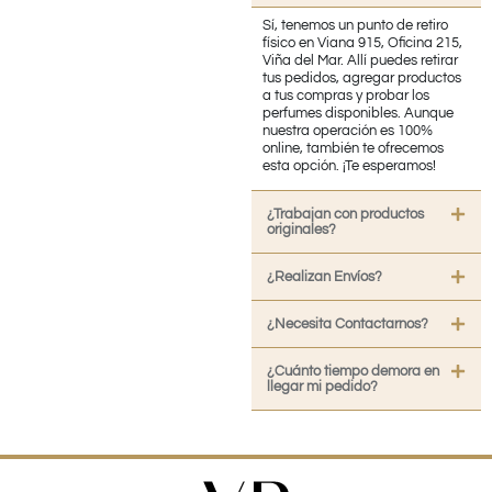
Sí, tenemos un punto de retiro
físico en Viana 915, Oficina 215,
Viña del Mar. Allí puedes retirar
tus pedidos, agregar productos
a tus compras y probar los
perfumes disponibles. Aunque
nuestra operación es 100%
online, también te ofrecemos
esta opción. ¡Te esperamos!
¿Trabajan con productos
originales?
¿Realizan Envíos?
¿Necesita Contactarnos?
¿Cuánto tiempo demora en
llegar mi pedido?