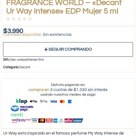
FRAGRANCE WORLD – «Decant
Ur Way Intense» EDP Mujer 5 ml
$
3.990
Sin existencias
SEGUIR COMPRANDO
SKU
dec-urwayintense-5ml
Categoría
Decant
Disfruta pagando en:
compra en
3 cuotas de $1.330 sin interés
usando nuestros medios de pago
Ur Way esta inspirado en el famoso perfume My Way Intense de