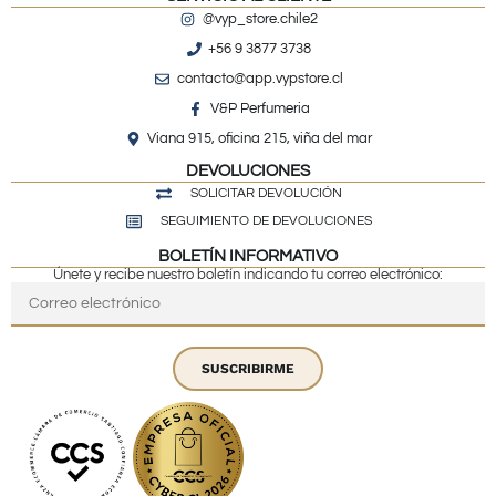
@vyp_store.chile2
+56 9 3877 3738
contacto@app.vypstore.cl
V&P Perfumeria
Viana 915, oficina 215, viña del mar
DEVOLUCIONES
SOLICITAR DEVOLUCIÓN
SEGUIMIENTO DE DEVOLUCIONES
BOLETÍN INFORMATIVO
Únete y recibe nuestro boletín indicando tu correo electrónico:
SUSCRIBIRME