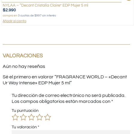
NYLAA – “Decant Cristalla Claire” EDP Mujer 5 ml
$
2.990
compra en
3 cuotas de $997 sin interés
Añadir al carrito
VALORACIONES
Aún no hay reseñas
Sé el primero en valorar “FRAGRANCE WORLD – «Decant
Ur Way Intense» EDP Mujer 5 ml”
Tu dirección de correo electrónico no será publicada.
Los campos obligatorios están marcados con
*
Tu puntuación
Tu valoración
*