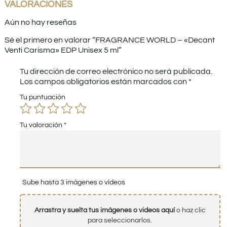
VALORACIONES
Aún no hay reseñas
Sé el primero en valorar “FRAGRANCE WORLD – «Decant
Venti Carisma» EDP Unisex 5 ml”
Tu dirección de correo electrónico no será publicada.
Los campos obligatorios están marcados con
*
Tu puntuación
Tu valoración
*
Sube hasta 3 imágenes o vídeos
Arrastra y suelta tus imágenes o videos aquí
o haz clic
para seleccionarlos.