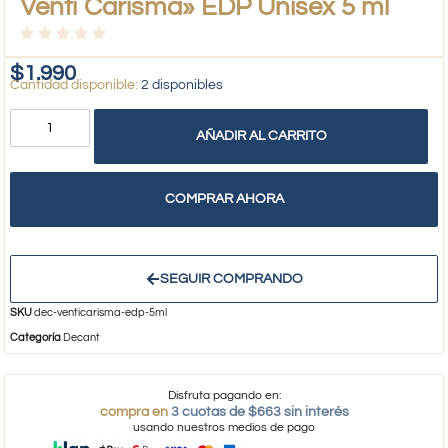
Venti Carisma» EDP Unisex 5 ml
$
1.990
2 disponibles
AÑADIR AL CARRITO
COMPRAR AHORA
SEGUIR COMPRANDO
SKU
dec-venticarisma-edp-5ml
Categoría
Decant
Disfruta pagando en:
compra en
3 cuotas de $663 sin interés
usando nuestros medios de pago