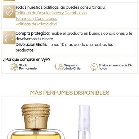
Todas nuestras políticas las puedes consultar aquí:
Políticas de Devoluciones y Reembolsos
Términos y Condiciones
Políticas de Privacidad
Compra protegida:
recibe el producto en buenas condiciones o te
devolvemos tu dinero.
Devolución Gratis:
tienes 10 días desde que recibes tus
productos.
¿Por qué comprar en VyP?
Stock
Despacho
Envíos en menos de 24
Permanente
a todo Chile
horas
MÁS PERFUMES DISPONIBLES