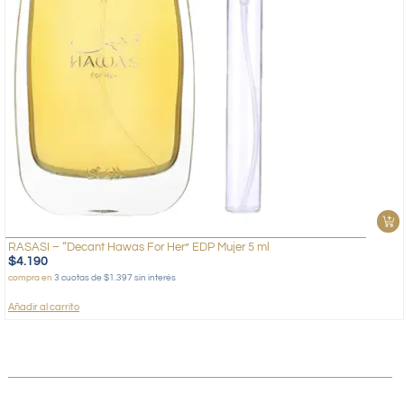
RASASI – “Decant Hawas For Her” EDP Mujer 5 ml
$
4.190
compra en
3 cuotas de $1.397 sin interés
Añadir al carrito