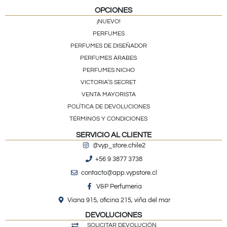
OPCIONES
¡NUEVO!
PERFUMES
PERFUMES DE DISEÑADOR
PERFUMES ÁRABES
PERFUMES NICHO
VICTORIA’S SECRET
VENTA MAYORISTA
POLÍTICA DE DEVOLUCIONES
TÉRMINOS Y CONDICIONES
SERVICIO AL CLIENTE
@vyp_store.chile2
+56 9 3877 3738
contacto@app.vypstore.cl
V&P Perfumeria
Viana 915, oficina 215, viña del mar
DEVOLUCIONES
SOLICITAR DEVOLUCIÓN