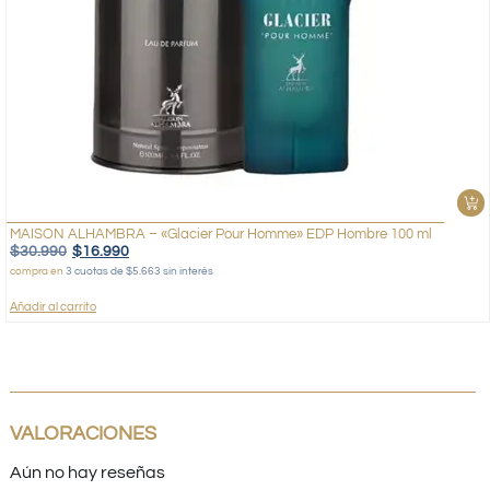
MAISON ALHAMBRA – «Glacier Pour Homme» EDP Hombre 100 ml
$
30.990
$
16.990
compra en
3 cuotas de $5.663 sin interés
Añadir al carrito
VALORACIONES
Aún no hay reseñas