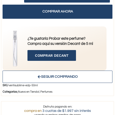
COMPRAR AHORA
¿Te gustaría Probar este perfume?
Compra aquí su versión Decant de 5 ml
COMPRAR DECANT
SEGUIR COMPRANDO
SKU
ventisublime-edp-50ml
Categorías
¡Nuevo en Tienda!
,
Perfumes
Disfruta pagando en:
compra en
3 cuotas de $1.997 sin interés
usando nuestros medios de pago