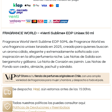
FRAGRANCE WORLD – «Venti Sublime» EDP Unisex 50 ml
Fragrance World Venti Sublime EDP 50ML de Fragrance World es
una fragancia unisex lanzada en 2025, creada para quienes buscan
un aroma cálido, elegante y extremadamente sofisticado con
inspiración en la alta perfumería niche. Las Notas de Salida son
bergamota y gálbano. La Nota de Corazón es jazmín. Las Notas de
Fondo son cedro, almizcle, pachulí y sándalo.
VyP Store
es tu
tienda de perfumes originales en Chile
, con una amplia
variedad de fragancias para mujer y hombre, y despacho a todo el país.
Se despacha:
Hoy!
, aún estamos antes de las 15:00hrs.
Todas nuestras políticas las puedes consultar aquí:
Políticas de Devoluciones y Reembolsos