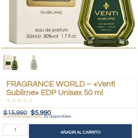
FRAGRANCE WORLD – «Venti
Sublime» EDP Unisex 50 ml
$
15.990
$
5.990
20 disponibles
AÑADIR AL CARRITO