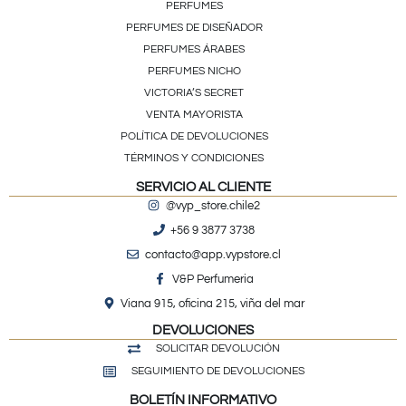
PERFUMES
PERFUMES DE DISEÑADOR
PERFUMES ÁRABES
PERFUMES NICHO
VICTORIA’S SECRET
VENTA MAYORISTA
POLÍTICA DE DEVOLUCIONES
TÉRMINOS Y CONDICIONES
SERVICIO AL CLIENTE
@vyp_store.chile2
+56 9 3877 3738
contacto@app.vypstore.cl
V&P Perfumeria
Viana 915, oficina 215, viña del mar
DEVOLUCIONES
SOLICITAR DEVOLUCIÓN
SEGUIMIENTO DE DEVOLUCIONES
BOLETÍN INFORMATIVO