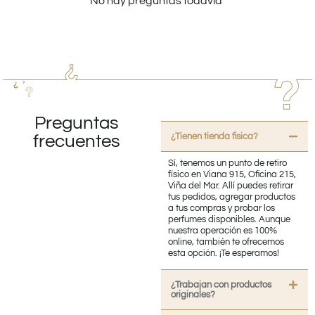
No hay preguntas todavía
Preguntas
¿Tienen tienda fisica?
frecuentes
Sí, tenemos un punto de retiro
físico en Viana 915, Oficina 215,
Viña del Mar. Allí puedes retirar
tus pedidos, agregar productos
a tus compras y probar los
perfumes disponibles. Aunque
nuestra operación es 100%
online, también te ofrecemos
esta opción. ¡Te esperamos!
¿Trabajan con productos
originales?