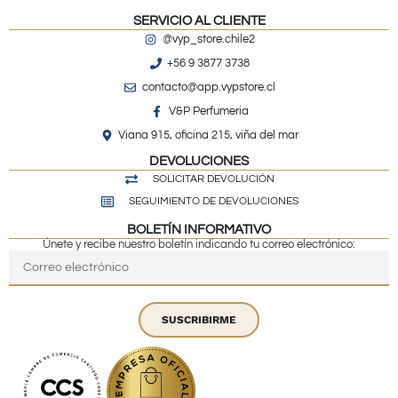
SERVICIO AL CLIENTE
@vyp_store.chile2
+56 9 3877 3738
contacto@app.vypstore.cl
V&P Perfumeria
Viana 915, oficina 215, viña del mar
DEVOLUCIONES
SOLICITAR DEVOLUCIÓN
SEGUIMIENTO DE DEVOLUCIONES
BOLETÍN INFORMATIVO
Únete y recibe nuestro boletín indicando tu correo electrónico:
SUSCRIBIRME