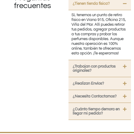
¿Tienen tienda fisica?
frecuentes
Sí, tenemos un punto de retiro
físico en Viana 915, Oficina 215,
Viña del Mar. Allí puedes retirar
tus pedidos, agregar productos
a tus compras y probar los
perfumes disponibles. Aunque
nuestra operación es 100%
online, también te ofrecemos
esta opción. ¡Te esperamos!
¿Trabajan con productos
originales?
¿Realizan Envíos?
¿Necesita Contactarnos?
¿Cuánto tiempo demora en
llegar mi pedido?