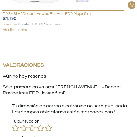
RASASI – “Decant Hawas For Her” EDP Mujer 5 ml
$
4.190
compra en
3 cuotas de $1.397 sin interés
Añadir al carrito
VALORACIONES
Aún no hay reseñas
Sé el primero en valorar “FRENCH AVENUE – «Decant
Ravine Ice» EDP Unisex 5 ml”
Tu dirección de correo electrónico no será publicada.
Los campos obligatorios están marcados con
*
Tu puntuación