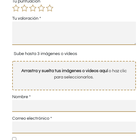
Tu puntuación
Tu valoración
*
Sube hasta 3 imágenes o vídeos
Arrastra y suelta tus imágenes o videos aquí
o haz clic
para seleccionarlos.
Nombre
*
Correo electrónico
*