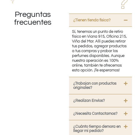
Preguntas
¿Tienen tienda fisica?
frecuentes
Sí, tenemos un punto de retiro
físico en Viana 915, Oficina 215,
Viña del Mar. Allí puedes retirar
tus pedidos, agregar productos
a tus compras y probar los
perfumes disponibles. Aunque
nuestra operación es 100%
online, también te ofrecemos
esta opción. ¡Te esperamos!
¿Trabajan con productos
originales?
¿Realizan Envíos?
¿Necesita Contactarnos?
¿Cuánto tiempo demora en
llegar mi pedido?