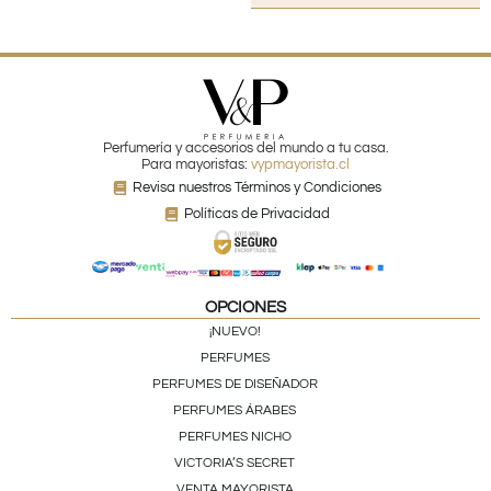
Perfumería y accesorios del mundo a tu casa.
Para mayoristas:
vypmayorista.cl
Revisa nuestros Términos y Condiciones
Políticas de Privacidad
OPCIONES
¡NUEVO!
PERFUMES
PERFUMES DE DISEÑADOR
PERFUMES ÁRABES
PERFUMES NICHO
VICTORIA’S SECRET
VENTA MAYORISTA