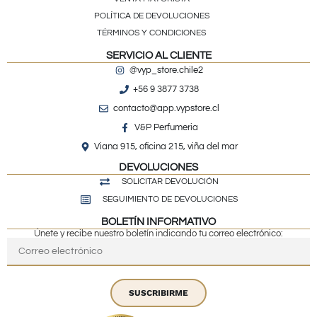
POLÍTICA DE DEVOLUCIONES
TÉRMINOS Y CONDICIONES
SERVICIO AL CLIENTE
@vyp_store.chile2
+56 9 3877 3738
contacto@app.vypstore.cl
V&P Perfumeria
Viana 915, oficina 215, viña del mar
DEVOLUCIONES
SOLICITAR DEVOLUCIÓN
SEGUIMIENTO DE DEVOLUCIONES
BOLETÍN INFORMATIVO
Únete y recibe nuestro boletín indicando tu correo electrónico:
SUSCRIBIRME