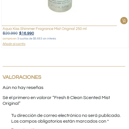
Aqua Kiss Shimmer Fragrance Mist Original 250 ml
$
20.990
$
16.990
compra en
3 cuotas de $5.663 sin interés
Añadir al carrito
VALORACIONES
Aún no hay reseñas
Sé el primero en valorar “Fresh & Clean Scented Mist
Original”
Tu dirección de correo electrónico no será publicada.
Los campos obligatorios están marcados con
*