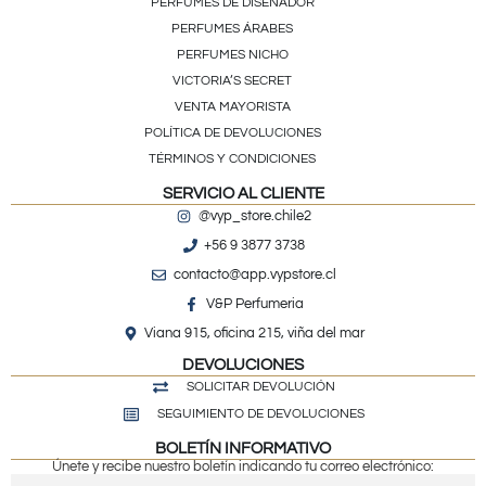
PERFUMES DE DISEÑADOR
PERFUMES ÁRABES
PERFUMES NICHO
VICTORIA’S SECRET
VENTA MAYORISTA
POLÍTICA DE DEVOLUCIONES
TÉRMINOS Y CONDICIONES
SERVICIO AL CLIENTE
@vyp_store.chile2
+56 9 3877 3738
contacto@app.vypstore.cl
V&P Perfumeria
Viana 915, oficina 215, viña del mar
DEVOLUCIONES
SOLICITAR DEVOLUCIÓN
SEGUIMIENTO DE DEVOLUCIONES
BOLETÍN INFORMATIVO
Únete y recibe nuestro boletín indicando tu correo electrónico: