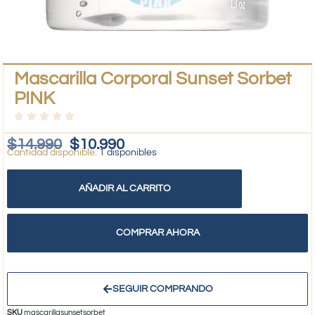
Mascarilla Corporal Sunset Sorbet
PINK
$
14.990
$
10.990
1 disponibles
AÑADIR AL CARRITO
COMPRAR AHORA
SEGUIR COMPRANDO
SKU
mascarillasunsetsorbet