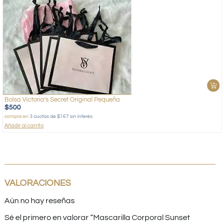
Bolsa Victoria’s Secret Original Pequeña
$
500
compra en
3 cuotas de $167 sin interés
Añadir al carrito
VALORACIONES
Aún no hay reseñas
Sé el primero en valorar “Mascarilla Corporal Sunset