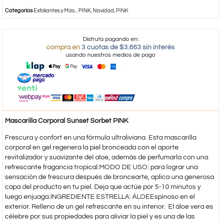
Categorías
Exfoliantes y Más... PINK
,
Navidad
,
PINK
Disfruta pagando en:
compra en
3 cuotas de $3.663 sin interés
usando nuestros medios de pago
Mascarilla Corporal Sunset Sorbet PINK
Frescura y confort en una fórmula ultraliviana. Esta mascarilla
corporal en gel regenera la piel bronceada con el aporte
revitalizador y suavizante del aloe, además de perfumarla con una
refrescante fragancia tropical.MODO DE USO: para lograr una
sensación de frescura después de broncearte, aplica una generosa
capa del producto en tu piel. Deja que actúe por 5-10 minutos y
luego enjuaga.INGREDIENTE ESTRELLA: ÁLOEEspinoso en el
exterior. Relleno de un gel refrescante en su interior. El áloe vera es
célebre por sus propiedades para aliviar la piel y es una de las