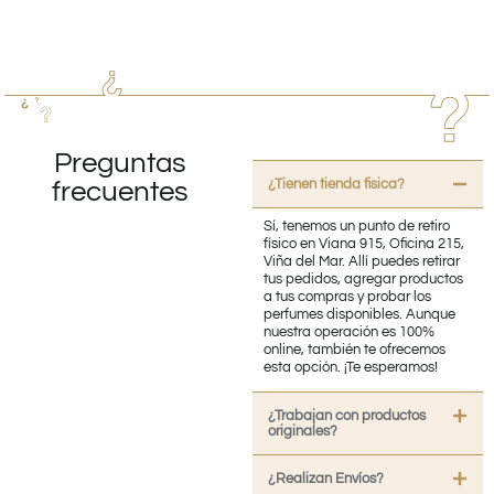
Preguntas
¿Tienen tienda fisica?
frecuentes
Sí, tenemos un punto de retiro
físico en Viana 915, Oficina 215,
Viña del Mar. Allí puedes retirar
tus pedidos, agregar productos
a tus compras y probar los
perfumes disponibles. Aunque
nuestra operación es 100%
online, también te ofrecemos
esta opción. ¡Te esperamos!
¿Trabajan con productos
originales?
¿Realizan Envíos?