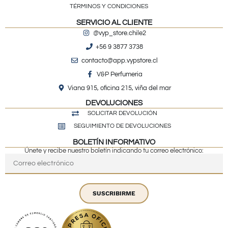
TÉRMINOS Y CONDICIONES
SERVICIO AL CLIENTE
@vyp_store.chile2
+56 9 3877 3738
contacto@app.vypstore.cl
V&P Perfumeria
Viana 915, oficina 215, viña del mar
DEVOLUCIONES
SOLICITAR DEVOLUCIÓN
SEGUIMIENTO DE DEVOLUCIONES
BOLETÍN INFORMATIVO
Únete y recibe nuestro boletín indicando tu correo electrónico:
SUSCRIBIRME