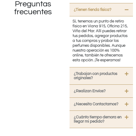
Preguntas
¿Tienen tienda fisica?
frecuentes
Sí, tenemos un punto de retiro
físico en Viana 915, Oficina 215,
Viña del Mar. Allí puedes retirar
tus pedidos, agregar productos
a tus compras y probar los
perfumes disponibles. Aunque
nuestra operación es 100%
online, también te ofrecemos
esta opción. ¡Te esperamos!
¿Trabajan con productos
originales?
¿Realizan Envíos?
¿Necesita Contactarnos?
¿Cuánto tiempo demora en
llegar mi pedido?