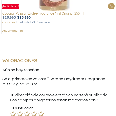
¡Recién llegado!
Coconut Passion Brulee Fragrance Mist Original 250 ml
$
25.990
$
15.990
compra en
3 cuotas de $5.330 sin interés
Añadir al carrito
VALORACIONES
Aún no hay reseñas
Sé el primero en valorar “Garden Daydream Fragrance
Mist Original 250 ml”
Tu dirección de correo electrónico no será publicada.
Los campos obligatorios están marcados con
*
Tu puntuación