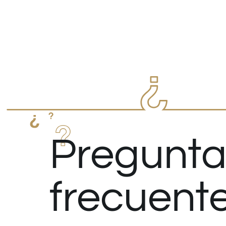
Pregunta
frecuent