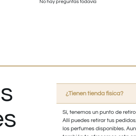
No hay preguntas todavía
s
¿Tienen tienda fisica?
es
Sí, tenemos un punto de retiro
Allí puedes retirar tus pedid
los perfumes disponibles. Au