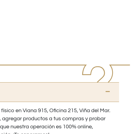
 físico en Viana 915, Oficina 215, Viña del Mar.
os, agregar productos a tus compras y probar
nque nuestra operación es 100% online,