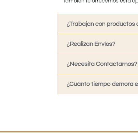
también te ofrecemos esta op
¿Trabajan con productos o
¿Realizan Envíos?
¿Necesita Contactarnos?
¿Cuánto tiempo demora en