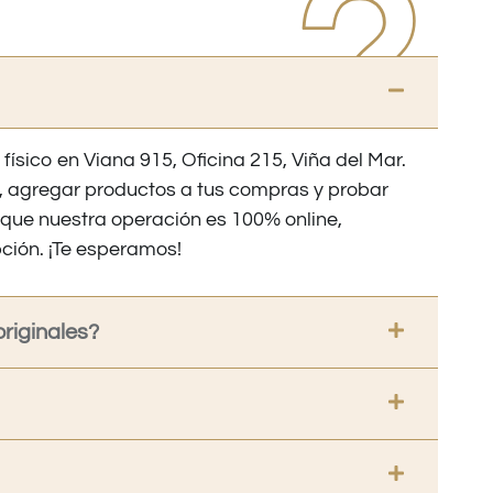
 físico en Viana 915, Oficina 215, Viña del Mar.
os, agregar productos a tus compras y probar
nque nuestra operación es 100% online,
ción. ¡Te esperamos!
riginales?