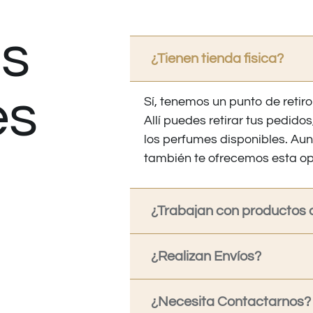
s
¿Tienen tienda fisica?
es
Sí, tenemos un punto de retiro
Allí puedes retirar tus pedid
los perfumes disponibles. Au
también te ofrecemos esta op
¿Trabajan con productos o
¿Realizan Envíos?
¿Necesita Contactarnos?