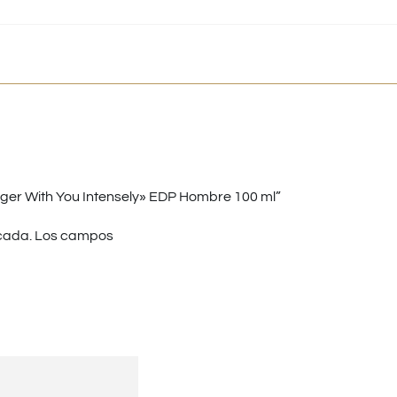
ger With You Intensely» EDP Hombre 100 ml”
cada.
Los campos