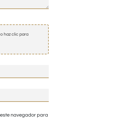
o haz clic para
n este navegador para