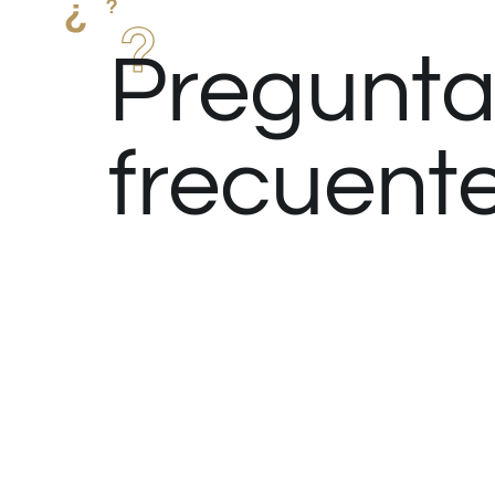
Pregunta
frecuent