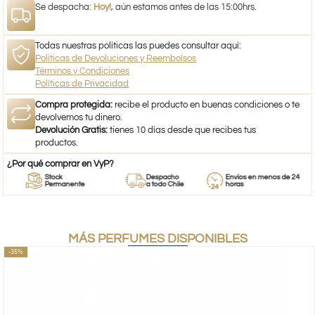
Se despacha:
Hoy!
, aún estamos antes de las 15:00hrs.
Todas nuestras políticas las puedes consultar aquí:
Políticas de Devoluciones y Reembolsos
Términos y Condiciones
Políticas de Privacidad
Compra protegida:
recibe el producto en buenas condiciones o te
devolvemos tu dinero.
Devolución Gratis:
tienes 10 días desde que recibes tus
productos.
¿Por qué comprar en VyP?
Stock
Despacho
Envíos en menos de 24
Permanente
a todo Chile
horas
MÁS PERFUMES DISPONIBLES
-35%