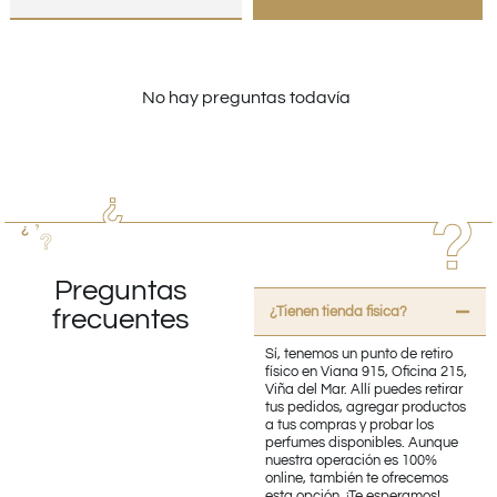
No hay preguntas todavía
Preguntas
¿Tienen tienda fisica?
frecuentes
Sí, tenemos un punto de retiro
físico en Viana 915, Oficina 215,
Viña del Mar. Allí puedes retirar
tus pedidos, agregar productos
a tus compras y probar los
perfumes disponibles. Aunque
nuestra operación es 100%
online, también te ofrecemos
esta opción. ¡Te esperamos!