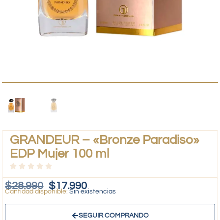
GRANDEUR – «Bronze Paradiso»
EDP Mujer 100 ml
$
28.990
$
17.990
Sin existencias
SEGUIR COMPRANDO