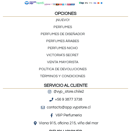
OPCIONES
¡NUEVO!
PERFUMES
PERFUMES DE DISEÑADOR
PERFUMES ÁRABES
PERFUMES NICHO
VICTORIA’S SECRET
VENTA MAYORISTA
POLÍTICA DE DEVOLUCIONES
TÉRMINOS Y CONDICIONES
SERVICIO AL CLIENTE
@vyp_store.chile2
+56 9 3877 3738
contacto@app.vypstore.cl
V&P Perfumeria
Viana 915, oficina 215, viña del mar