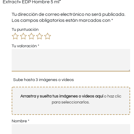
Extract» EDP Hombre 5 ml”
Tu dirección de correo electrónico no será publicada.
Los campos obligatorios están marcados con
*
Tu puntuación
Tu valoración
*
Sube hasta 3 imágenes o vídeos
Arrastra y suelta tus imágenes o videos aquí
o haz clic
para seleccionarlos.
Nombre
*