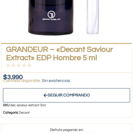
GRANDEUR – «Decant Saviour
Extract» EDP Hombre 5 ml
$
3.990
Sin existencias
SEGUIR COMPRANDO
SKU
dec-saviour-extract-5ml
Categoría
Decant
Disfruta pagando en: