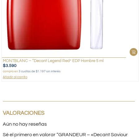
MONTBLANC – “Decant Legend Red” EDP Hombre 5 ml
$
3.590
compra en
3 cuotas de $1.197 sin interés
Añadir al carrito
VALORACIONES
Aún no hay reseñas
Sé el primero en valorar “GRANDEUR – «Decant Saviour