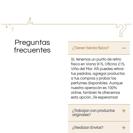
Preguntas
¿Tienen tienda fisica?
frecuentes
Sí, tenemos un punto de retiro
físico en Viana 915, Oficina 215,
Viña del Mar. Allí puedes retirar
tus pedidos, agregar productos
a tus compras y probar los
perfumes disponibles. Aunque
nuestra operación es 100%
online, también te ofrecemos
esta opción. ¡Te esperamos!
¿Trabajan con productos
originales?
¿Realizan Envíos?