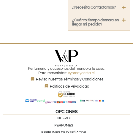
¿Necesita Contactarnos?
¿Cuánto tiempo demora en
llegar mi pedido?
Perfumería y accesorios del mundo a tu casa.
Para mayoristas:
vypmayorista.cl
Revisa nuestros Términos y Condiciones
Políticas de Privacidad
OPCIONES
¡NUEVO!
PERFUMES
PERFUMES DE DISEÑADOR