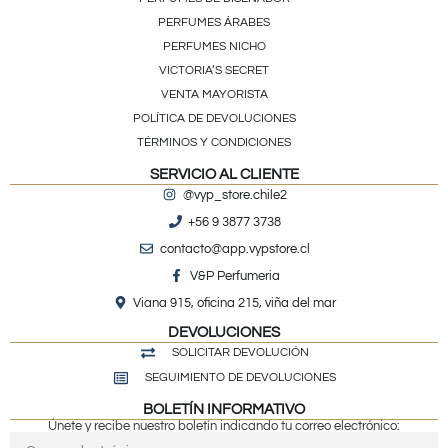
PERFUMES ÁRABES
PERFUMES NICHO
VICTORIA’S SECRET
VENTA MAYORISTA
POLÍTICA DE DEVOLUCIONES
TÉRMINOS Y CONDICIONES
SERVICIO AL CLIENTE
@vyp_store.chile2
+56 9 3877 3738
contacto@app.vypstore.cl
V&P Perfumeria
Viana 915, oficina 215, viña del mar
DEVOLUCIONES
SOLICITAR DEVOLUCIÓN
SEGUIMIENTO DE DEVOLUCIONES
BOLETÍN INFORMATIVO
Únete y recibe nuestro boletín indicando tu correo electrónico: