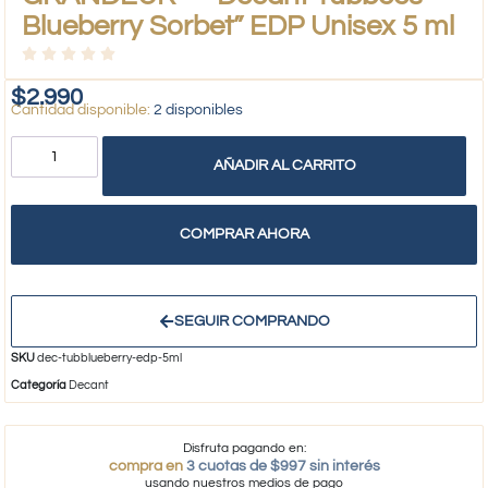
Blueberry Sorbet” EDP Unisex 5 ml
$
2.990
2 disponibles
AÑADIR AL CARRITO
COMPRAR AHORA
SEGUIR COMPRANDO
SKU
dec-tubblueberry-edp-5ml
Categoría
Decant
Disfruta pagando en:
compra en
3 cuotas de $997 sin interés
usando nuestros medios de pago