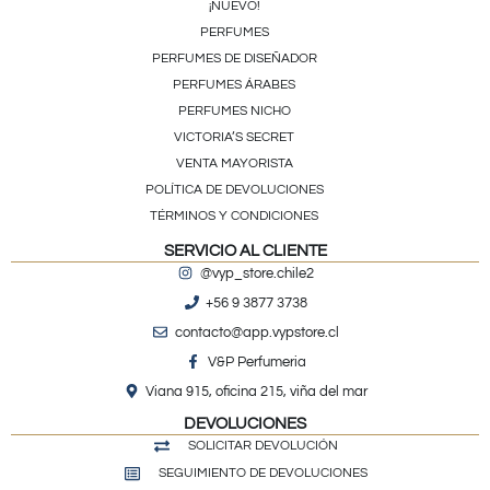
¡NUEVO!
PERFUMES
PERFUMES DE DISEÑADOR
PERFUMES ÁRABES
PERFUMES NICHO
VICTORIA’S SECRET
VENTA MAYORISTA
POLÍTICA DE DEVOLUCIONES
TÉRMINOS Y CONDICIONES
SERVICIO AL CLIENTE
@vyp_store.chile2
+56 9 3877 3738
contacto@app.vypstore.cl
V&P Perfumeria
Viana 915, oficina 215, viña del mar
DEVOLUCIONES
SOLICITAR DEVOLUCIÓN
SEGUIMIENTO DE DEVOLUCIONES