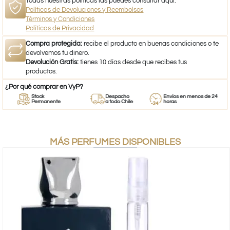
Todas nuestras políticas las puedes consultar aquí:
Políticas de Devoluciones y Reembolsos
Términos y Condiciones
Políticas de Privacidad
Compra protegida:
recibe el producto en buenas condiciones o te
devolvemos tu dinero.
Devolución Gratis:
tienes 10 días desde que recibes tus
productos.
¿Por qué comprar en VyP?
Stock
Despacho
Envíos en menos de 24
Permanente
a todo Chile
horas
MÁS PERFUMES DISPONIBLES