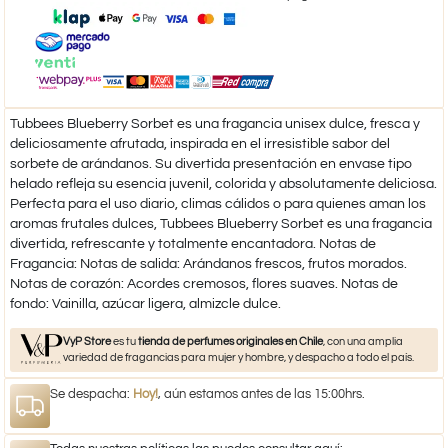
Tubbees Blueberry Sorbet es una fragancia unisex dulce, fresca y
deliciosamente afrutada, inspirada en el irresistible sabor del
sorbete de arándanos. Su divertida presentación en envase tipo
helado refleja su esencia juvenil, colorida y absolutamente deliciosa.
Perfecta para el uso diario, climas cálidos o para quienes aman los
aromas frutales dulces, Tubbees Blueberry Sorbet es una fragancia
divertida, refrescante y totalmente encantadora. Notas de
Fragancia: Notas de salida: Arándanos frescos, frutos morados.
Notas de corazón: Acordes cremosos, flores suaves. Notas de
fondo: Vainilla, azúcar ligera, almizcle dulce.
VyP Store
es tu
tienda de perfumes originales en Chile
, con una amplia
variedad de fragancias para mujer y hombre, y despacho a todo el país.
Se despacha:
Hoy!
, aún estamos antes de las 15:00hrs.