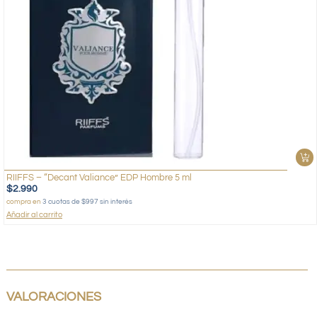
RIIFFS – “Decant Valiance” EDP Hombre 5 ml
$
2.990
compra en
3 cuotas de $997 sin interés
Añadir al carrito
VALORACIONES