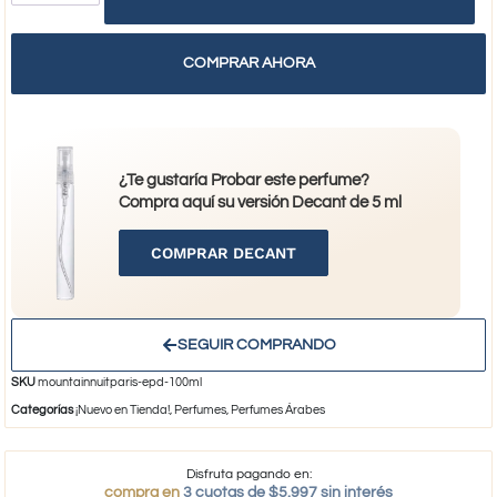
COMPRAR AHORA
¿Te gustaría Probar este perfume?
Compra aquí su versión Decant de 5 ml
COMPRAR DECANT
SEGUIR COMPRANDO
SKU
mountainnuitparis-epd-100ml
Categorías
¡Nuevo en Tienda!
,
Perfumes
,
Perfumes Árabes
Disfruta pagando en:
compra en
3 cuotas de $5.997 sin interés