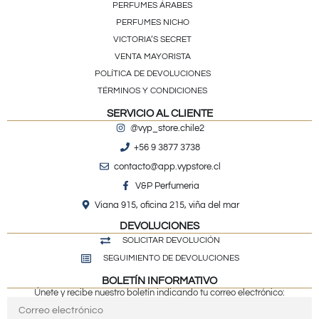
PERFUMES ÁRABES
PERFUMES NICHO
VICTORIA’S SECRET
VENTA MAYORISTA
POLÍTICA DE DEVOLUCIONES
TÉRMINOS Y CONDICIONES
SERVICIO AL CLIENTE
@vyp_store.chile2
+56 9 3877 3738
contacto@app.vypstore.cl
V&P Perfumeria
Viana 915, oficina 215, viña del mar
DEVOLUCIONES
SOLICITAR DEVOLUCIÓN
SEGUIMIENTO DE DEVOLUCIONES
BOLETÍN INFORMATIVO
Únete y recibe nuestro boletín indicando tu correo electrónico: