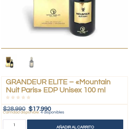
GRANDEUR ELITE – «Mountain
Nuit Paris» EDP Unisex 100 ml
$
28.990
$
17.990
4 disponibles
AÑADIR AL CARRITO