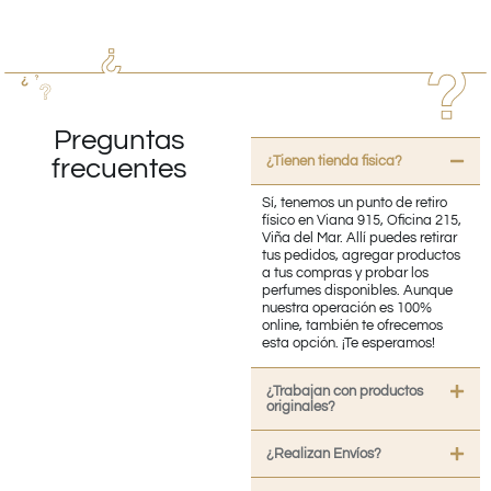
Preguntas
¿Tienen tienda fisica?
frecuentes
Sí, tenemos un punto de retiro
físico en Viana 915, Oficina 215,
Viña del Mar. Allí puedes retirar
tus pedidos, agregar productos
a tus compras y probar los
perfumes disponibles. Aunque
nuestra operación es 100%
online, también te ofrecemos
esta opción. ¡Te esperamos!
¿Trabajan con productos
originales?
¿Realizan Envíos?