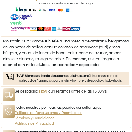
usando nuestros medios de pago
Mountain Nuit Grandeur huele a una mezcla de azafrán y bergamota
en las notas de salida, con un corazón de agarwood (oud) y rosa
búlgara, y notas de fondo de haba tonka, caña de azúcar, ámbar,
almizcle blanco y musgo de roble. En esencia, es una fragancia
oriental con notas dulces, amaderadas y especiadas.
VyP Store
es tu
tienda de perfumes originales en Chile
, con una amplia
variedad de fragancias para mujer y hombre, y despacho a todo el país.
Se despacha:
Hoy!
, aún estamos antes de las 15:00hrs.
Todas nuestras políticas las puedes consultar aquí:
Políticas de Devoluciones y Reembolsos
Términos y Condiciones
Políticas de Privacidad