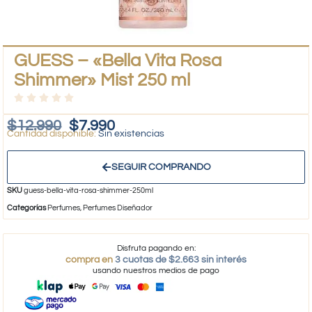
GUESS – «Bella Vita Rosa
Shimmer» Mist 250 ml
$
12.990
$
7.990
Sin existencias
SEGUIR COMPRANDO
SKU
guess-bella-vita-rosa-shimmer-250ml
Categorías
Perfumes
,
Perfumes Diseñador
Disfruta pagando en:
compra en
3 cuotas de $2.663 sin interés
usando nuestros medios de pago