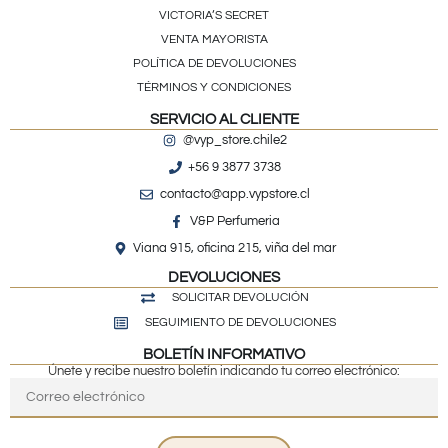
VICTORIA’S SECRET
VENTA MAYORISTA
POLÍTICA DE DEVOLUCIONES
TÉRMINOS Y CONDICIONES
SERVICIO AL CLIENTE
@vyp_store.chile2
+56 9 3877 3738
contacto@app.vypstore.cl
V&P Perfumeria
Viana 915, oficina 215, viña del mar
DEVOLUCIONES
SOLICITAR DEVOLUCIÓN
SEGUIMIENTO DE DEVOLUCIONES
BOLETÍN INFORMATIVO
Únete y recibe nuestro boletín indicando tu correo electrónico: