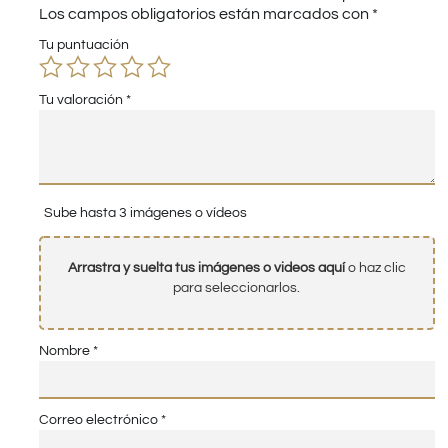
Los campos obligatorios están marcados con
*
Tu puntuación
Tu valoración
*
Sube hasta 3 imágenes o vídeos
Arrastra y suelta tus imágenes o videos aquí
o haz clic
para seleccionarlos.
Nombre
*
Correo electrónico
*