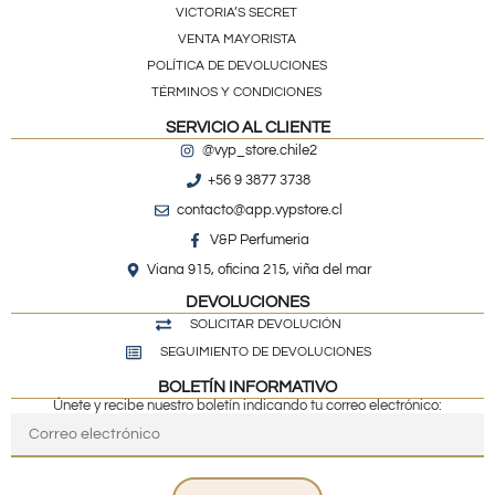
VICTORIA’S SECRET
VENTA MAYORISTA
POLÍTICA DE DEVOLUCIONES
TÉRMINOS Y CONDICIONES
SERVICIO AL CLIENTE
@vyp_store.chile2
+56 9 3877 3738
contacto@app.vypstore.cl
V&P Perfumeria
Viana 915, oficina 215, viña del mar
DEVOLUCIONES
SOLICITAR DEVOLUCIÓN
SEGUIMIENTO DE DEVOLUCIONES
BOLETÍN INFORMATIVO
Únete y recibe nuestro boletín indicando tu correo electrónico: