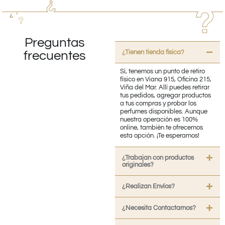
Preguntas
¿Tienen tienda fisica?
frecuentes
Sí, tenemos un punto de retiro
físico en Viana 915, Oficina 215,
Viña del Mar. Allí puedes retirar
tus pedidos, agregar productos
a tus compras y probar los
perfumes disponibles. Aunque
nuestra operación es 100%
online, también te ofrecemos
esta opción. ¡Te esperamos!
¿Trabajan con productos
originales?
¿Realizan Envíos?
¿Necesita Contactarnos?