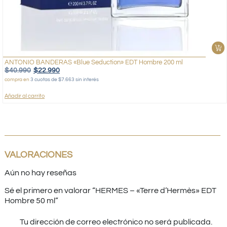
ANTONIO BANDERAS «Blue Seduction» EDT Hombre 200 ml
$
40.990
$
22.990
compra en
3 cuotas de $7.663 sin interés
Añadir al carrito
VALORACIONES
Aún no hay reseñas
Sé el primero en valorar “HERMES – «Terre d’Hermès» EDT
Hombre 50 ml”
Tu dirección de correo electrónico no será publicada.