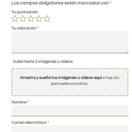
Los campos obligatorios están marcados con
*
Tu puntuación
Tu valoración
*
Sube hasta 3 imágenes o vídeos
Arrastra y suelta tus imágenes o videos aquí
o haz clic
para seleccionarlos.
Nombre
*
Correo electrónico
*