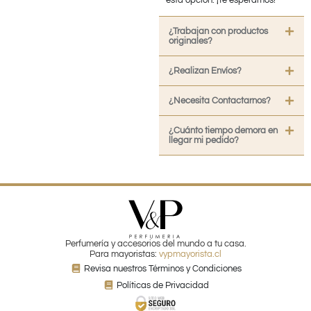
esta opción. ¡Te esperamos!
¿Trabajan con productos
originales?
¿Realizan Envíos?
¿Necesita Contactarnos?
¿Cuánto tiempo demora en
llegar mi pedido?
Perfumería y accesorios del mundo a tu casa.
Para mayoristas:
vypmayorista.cl
Revisa nuestros Términos y Condiciones
Políticas de Privacidad