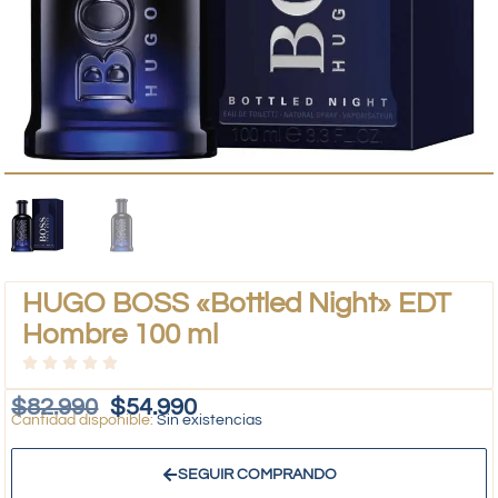
HUGO BOSS «Bottled Night» EDT
Hombre 100 ml
$
82.990
$
54.990
Sin existencias
SEGUIR COMPRANDO