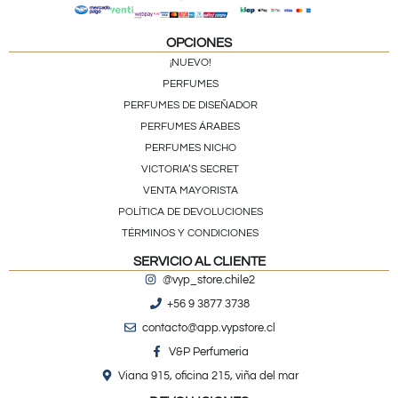
OPCIONES
¡NUEVO!
PERFUMES
PERFUMES DE DISEÑADOR
PERFUMES ÁRABES
PERFUMES NICHO
VICTORIA’S SECRET
VENTA MAYORISTA
POLÍTICA DE DEVOLUCIONES
TÉRMINOS Y CONDICIONES
SERVICIO AL CLIENTE
@vyp_store.chile2
+56 9 3877 3738
contacto@app.vypstore.cl
V&P Perfumeria
Viana 915, oficina 215, viña del mar