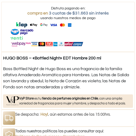
Disfruta pagando en:
compra en
3 cuotas de $31.663 sin interés
usando nuestros medios de pago
HUGO BOSS – «Bottled Night» EDT Hombre 200 ml
Boss Bottled Night de Hugo Boss es una fragancia de la familia
olfativa Amaderada Aromática para Hombres. Las Notas de Salida
son lavanda y abedul; la Nota de Corazón es violeta; las Notas de
Fondo son notas amaderadas y almizcle.
VyP Store
es tu
tienda de perfumes originales en Chile
, con una amplia
variedad de fragancias para mujer y hombre, y despacho a todo el país.
Se despacha:
Hoy!
, aún estamos antes de las 15:00hrs.
Todas nuestras políticas las puedes consultar aquí: