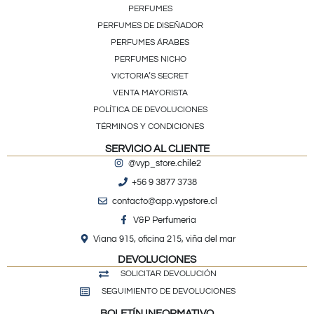
PERFUMES
PERFUMES DE DISEÑADOR
PERFUMES ÁRABES
PERFUMES NICHO
VICTORIA’S SECRET
VENTA MAYORISTA
POLÍTICA DE DEVOLUCIONES
TÉRMINOS Y CONDICIONES
SERVICIO AL CLIENTE
@vyp_store.chile2
+56 9 3877 3738
contacto@app.vypstore.cl
V&P Perfumeria
Viana 915, oficina 215, viña del mar
DEVOLUCIONES
SOLICITAR DEVOLUCIÓN
SEGUIMIENTO DE DEVOLUCIONES
BOLETÍN INFORMATIVO