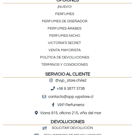
OPCIONES
¡NUEVO!
PERFUMES
PERFUMES DE DISEÑADOR
PERFUMES ÁRABES
PERFUMES NICHO
VICTORIA’S SECRET
VENTA MAYORISTA
POLÍTICA DE DEVOLUCIONES
TÉRMINOS Y CONDICIONES
SERVICIO AL CLIENTE
@vyp_store.chile2
+56 9 3877 3738
contacto@app.vypstore.cl
V&P Perfumeria
Viana 915, oficina 215, viña del mar
DEVOLUCIONES
SOLICITAR DEVOLUCIÓN