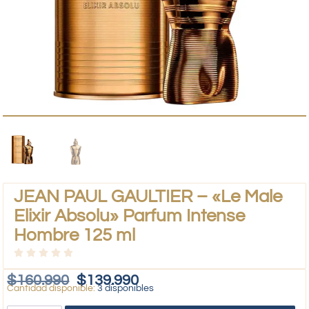
JEAN PAUL GAULTIER – «Le Male
Elixir Absolu» Parfum Intense
Hombre 125 ml
$
160.990
$
139.990
3 disponibles