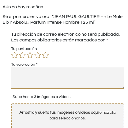
Aún no hay reseñas
Sé el primero en valorar “JEAN PAUL GAULTIER – «Le Male
Elixir Absolu» Parfum Intense Hombre 125 ml”
Tu dirección de correo electrónico no será publicada.
Los campos obligatorios están marcados con
*
Tu puntuación
Tu valoración
*
Sube hasta 3 imágenes o vídeos
Arrastra y suelta tus imágenes o videos aquí
o haz clic
para seleccionarlos.