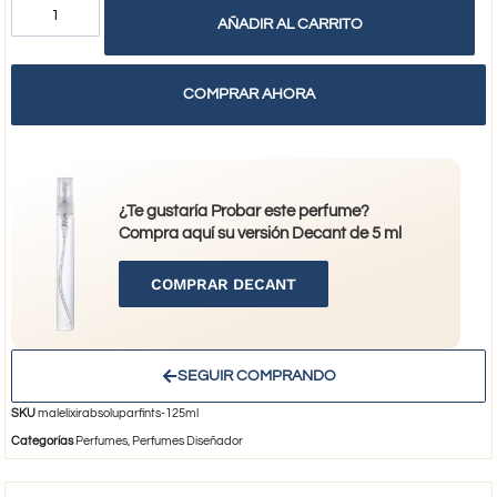
AÑADIR AL CARRITO
COMPRAR AHORA
¿Te gustaría Probar este perfume?
Compra aquí su versión Decant de 5 ml
COMPRAR DECANT
SEGUIR COMPRANDO
SKU
malelixirabsoluparfints-125ml
Categorías
Perfumes
,
Perfumes Diseñador