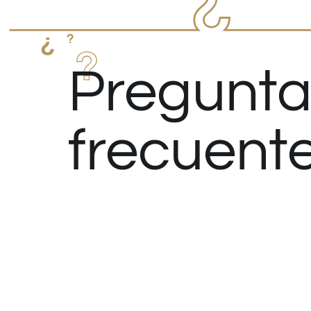
Pregunta
frecuent