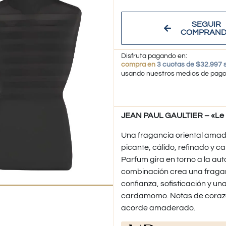
SEGUIR
COMPRAN
Disfruta pagando en:
compra en
3 cuotas de $32.997 s
usando nuestros medios de pag
JEAN PAUL GAULTIER – «Le 
Una fragancia oriental amad
picante, cálido, refinado y c
Parfum gira en torno a la aut
combinación crea una fragan
confianza, sofisticación y un
cardamomo. Notas de corazón 
acorde amaderado.