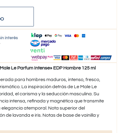
DO
in interés
o
Male Le Parfum Intense» EDP Hombre 125 ml
erada para hombres maduros, intenso, fresco,
arismático. La inspiración detrás de Le Male Le
oridad, el carisma y la seducción masculina. Su
cia intensa, refinada y magnética que transmite
a elegancia atemporal. Nota superior del
de lavanda e iris. Notas de base de vainilla y