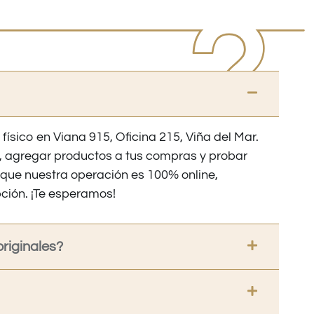
 físico en Viana 915, Oficina 215, Viña del Mar.
os, agregar productos a tus compras y probar
nque nuestra operación es 100% online,
ción. ¡Te esperamos!
riginales?