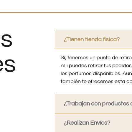
s
¿Tienen tienda fisica?
es
Sí, tenemos un punto de retiro
Allí puedes retirar tus pedid
los perfumes disponibles. Au
también te ofrecemos esta op
¿Trabajan con productos o
¿Realizan Envíos?