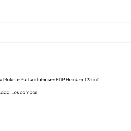
Le Male Le Parfum Intense» EDP Hombre 125 ml”
cada.
Los campos