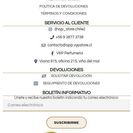
POLÍTICA DE DEVOLUCIONES
TÉRMINOS Y CONDICIONES
SERVICIO AL CLIENTE
@vyp_store.chile2
+56 9 3877 3738
contacto@app.vypstore.cl
V&P Perfumeria
Viana 915, oficina 215, viña del mar
DEVOLUCIONES
SOLICITAR DEVOLUCIÓN
SEGUIMIENTO DE DEVOLUCIONES
BOLETÍN INFORMATIVO
Únete y recibe nuestro boletín indicando tu correo electrónico:
SUSCRIBIRME