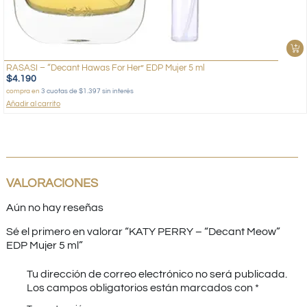
RASASI – “Decant Hawas For Her” EDP Mujer 5 ml
$
4.190
compra en
3 cuotas de $1.397 sin interés
Añadir al carrito
VALORACIONES
Aún no hay reseñas
Sé el primero en valorar “KATY PERRY – “Decant Meow”
EDP Mujer 5 ml”
Tu dirección de correo electrónico no será publicada.
Los campos obligatorios están marcados con
*