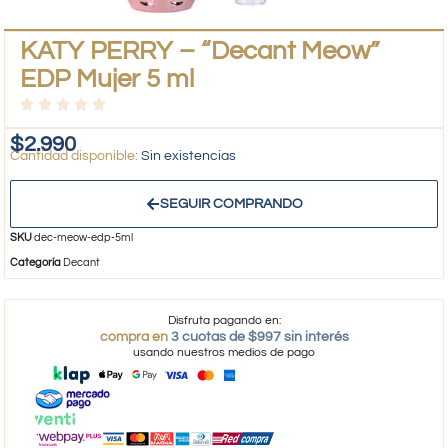
KATY PERRY – “Decant Meow”
EDP Mujer 5 ml
$
2.990
Sin existencias
SEGUIR COMPRANDO
SKU
dec-meow-edp-5ml
Categoría
Decant
Disfruta pagando en:
compra en
3 cuotas de $997 sin interés
usando nuestros medios de pago