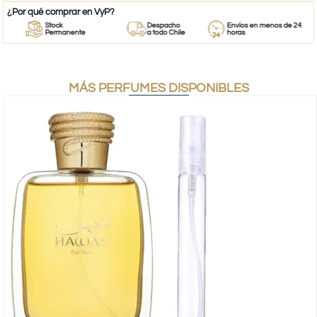
¿Por qué comprar en VyP?
Stock
Despacho
Envíos en menos de 24
Permanente
a todo Chile
horas
MÁS PERFUMES DISPONIBLES