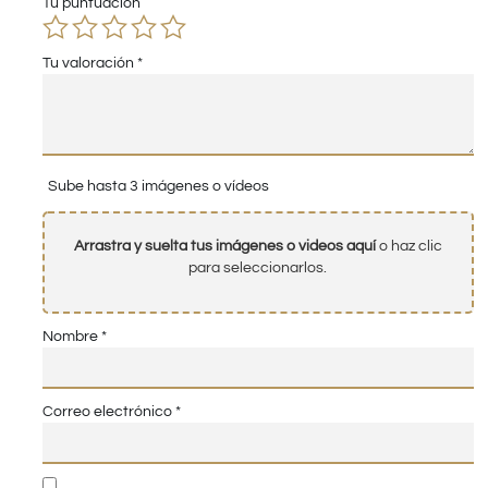
Tu puntuación
Tu valoración
*
Sube hasta 3 imágenes o vídeos
Arrastra y suelta tus imágenes o videos aquí
o haz clic
para seleccionarlos.
Nombre
*
Correo electrónico
*