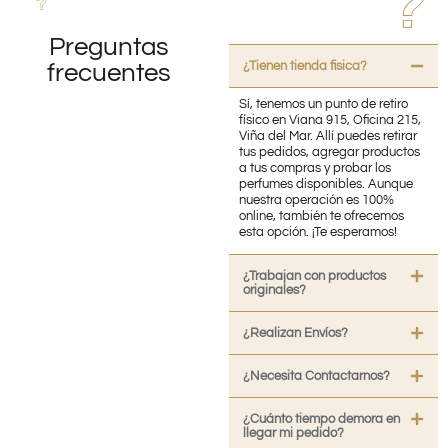
Preguntas
¿Tienen tienda fisica?
frecuentes
Sí, tenemos un punto de retiro
físico en Viana 915, Oficina 215,
Viña del Mar. Allí puedes retirar
tus pedidos, agregar productos
a tus compras y probar los
perfumes disponibles. Aunque
nuestra operación es 100%
online, también te ofrecemos
esta opción. ¡Te esperamos!
¿Trabajan con productos
originales?
¿Realizan Envíos?
¿Necesita Contactarnos?
¿Cuánto tiempo demora en
llegar mi pedido?