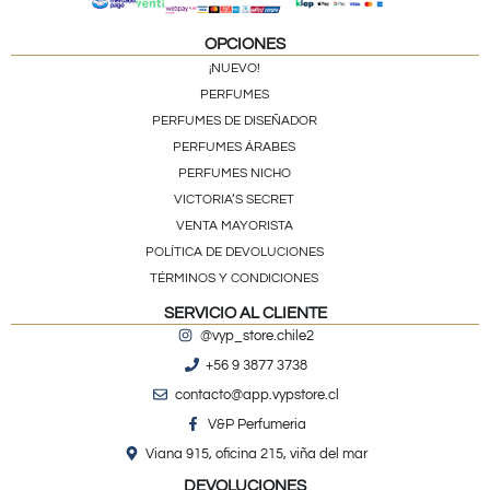
OPCIONES
¡NUEVO!
PERFUMES
PERFUMES DE DISEÑADOR
PERFUMES ÁRABES
PERFUMES NICHO
VICTORIA’S SECRET
VENTA MAYORISTA
POLÍTICA DE DEVOLUCIONES
TÉRMINOS Y CONDICIONES
SERVICIO AL CLIENTE
@vyp_store.chile2
+56 9 3877 3738
contacto@app.vypstore.cl
V&P Perfumeria
Viana 915, oficina 215, viña del mar
DEVOLUCIONES