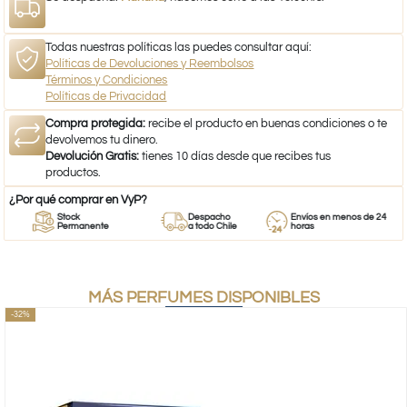
Todas nuestras políticas las puedes consultar aquí:
Políticas de Devoluciones y Reembolsos
Términos y Condiciones
Políticas de Privacidad
Compra protegida:
recibe el producto en buenas condiciones o te
devolvemos tu dinero.
Devolución Gratis:
tienes 10 días desde que recibes tus
productos.
¿Por qué comprar en VyP?
Stock
Despacho
Envíos en menos de 24
Permanente
a todo Chile
horas
MÁS PERFUMES DISPONIBLES
-32%