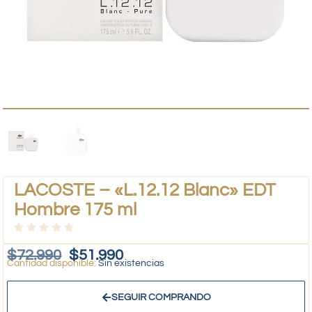
LACOSTE – «L.12.12 Blanc» EDT
Hombre 175 ml
$
72.990
$
51.990
Sin existencias
SEGUIR COMPRANDO