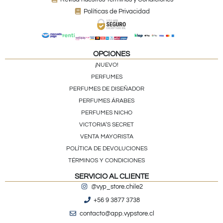
Políticas de Privacidad
OPCIONES
¡NUEVO!
PERFUMES
PERFUMES DE DISEÑADOR
PERFUMES ÁRABES
PERFUMES NICHO
VICTORIA’S SECRET
VENTA MAYORISTA
POLÍTICA DE DEVOLUCIONES
TÉRMINOS Y CONDICIONES
SERVICIO AL CLIENTE
@vyp_store.chile2
+56 9 3877 3738
contacto@app.vypstore.cl