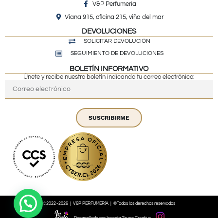
V&P Perfumeria
Viana 915, oficina 215, viña del mar
DEVOLUCIONES
SOLICITAR DEVOLUCIÓN
SEGUIMIENTO DE DEVOLUCIONES
BOLETÍN INFORMATIVO
Únete y recibe nuestro boletín indicando tu correo electrónico:
SUSCRIBIRME
©2022~2026 | V&P PERFUMERÍA | ©Todos los derechos reservados