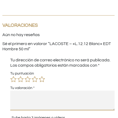
VALORACIONES
Aún no hay reseñas
Sé el primero en valorar “LACOSTE – «L.12.12 Blanc» EDT
Hombre 50 ml”
Tu dirección de correo electrónico no será publicada.
Los campos obligatorios están marcados con
*
Tu puntuación
Tu valoración
*
Sube hasta 3 imágenes o vídeos