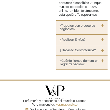
perfumes disponibles. Aunque
nuestra operación es 100%
online, también te ofrecemos
esta opción. ¡Te esperamos!
¿Trabajan con productos
originales?
¿Realizan Envíos?
¿Necesita Contactarnos?
¿Cuánto tiempo demora en
llegar mi pedido?
Perfumería y accesorios del mundo a tu casa.
Para mayoristas:
vypmayorista.cl
Revisa nuestros Términos y Condiciones