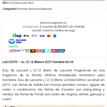
SKU
l1212-blanc-edt-50ml
Categorías
Perfumes
,
Perfumes Diseñador
Disfruta pagando en:
compra en
3 cuotas de $9.997 sin interés
usando nuestros medios de pago
LACOSTE – «L.12.12 Blanc» EDT Hombre 50 ml
Eau de Lacoste L.12.12 Blanc de Lacoste Fragrances es una
fragancia de la familia olfativa Amaderada Aromática para
Hombres. Eau de Lacoste L.12.12 Blanc Limited Edition se lanzó en
2014. Las Notas de Salida son toronja (pomelo), romero, agujas de
cedro y cardamomo; las Notas de Corazón son ylang-ylang y
nardos; las Notas de Fondo son cedro de Virginia, vetiver, gamuza y
cuero.