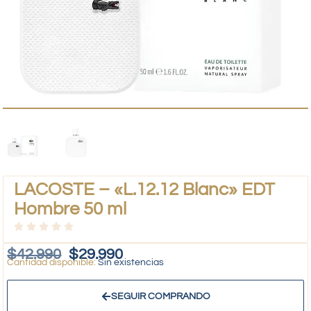
LACOSTE – «L.12.12 Blanc» EDT
Hombre 50 ml
$
42.990
$
29.990
Sin existencias
SEGUIR COMPRANDO