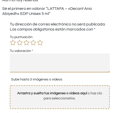
Sé el primero en valorar “LATTAFA – «Decant Ana
Abiyedh» EDP Unisex 5 ml”
Tu dirección de correo electrónico no será publicada.
Los campos obligatorios están marcados con
*
Tu puntuación
Tu valoración
*
Sube hasta 3 imágenes o vídeos
Arrastra y suelta tus imágenes o videos aquí
o haz clic
para seleccionarlos.