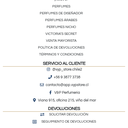
PERFUMES
PERFUMES DE DISEÑADOR
PERFUMES ÁRABES
PERFUMES NICHO
VICTORIA’S SECRET
VENTA MAYORISTA
POLÍTICA DE DEVOLUCIONES
TÉRMINOS Y CONDICIONES
SERVICIO AL CLIENTE
@vyp_store.chile2
+56 9 3877 3738
contacto@app.vypstore.cl
V&P Perfumeria
Viana 915, oficina 215, viña del mar
DEVOLUCIONES
SOLICITAR DEVOLUCIÓN
SEGUIMIENTO DE DEVOLUCIONES