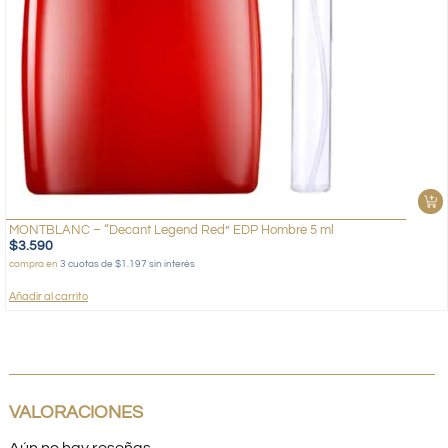
MONTBLANC – “Decant Legend Red” EDP Hombre 5 ml
$
3.590
compra en
3 cuotas de $1.197 sin interés
Añadir al carrito
VALORACIONES
Aún no hay reseñas