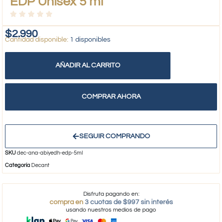
EDP Unisex 5 ml
$
2.990
1 disponibles
AÑADIR AL CARRITO
COMPRAR AHORA
SEGUIR COMPRANDO
SKU
dec-ana-abiyedh-edp-5ml
Categoría
Decant
Disfruta pagando en:
compra en
3 cuotas de $997 sin interés
usando nuestros medios de pago