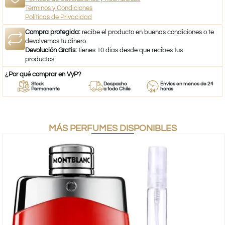
Términos y Condiciones
Políticas de Privacidad
Compra protegida:
recibe el producto en buenas condiciones o te
devolvemos tu dinero.
Devolución Gratis:
tienes 10 días desde que recibes tus
productos.
¿Por qué comprar en VyP?
Stock
Despacho
Envíos en menos de 24
Permanente
a todo Chile
horas
MÁS PERFUMES DISPONIBLES