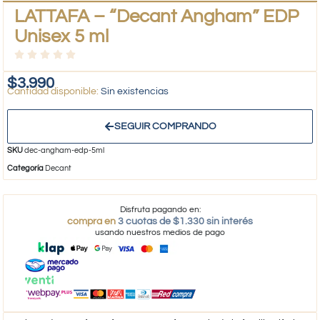
LATTAFA – “Decant Angham” EDP
Unisex 5 ml
$
3.990
Sin existencias
SEGUIR COMPRANDO
SKU
dec-angham-edp-5ml
Categoría
Decant
Disfruta pagando en:
compra en
3 cuotas de $1.330 sin interés
usando nuestros medios de pago