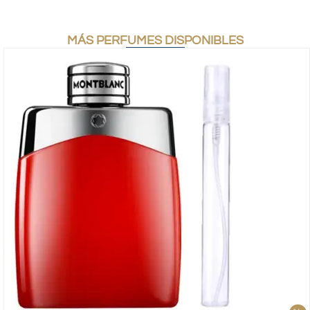
MÁS PERFUMES DISPONIBLES