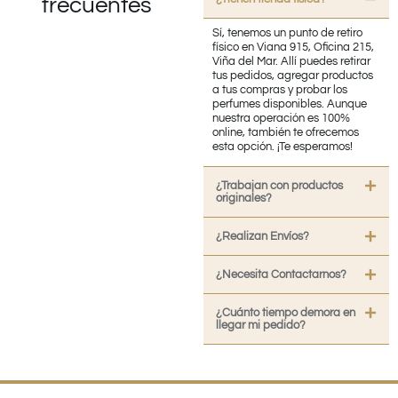
frecuentes
Sí, tenemos un punto de retiro
físico en Viana 915, Oficina 215,
Viña del Mar. Allí puedes retirar
tus pedidos, agregar productos
a tus compras y probar los
perfumes disponibles. Aunque
nuestra operación es 100%
online, también te ofrecemos
esta opción. ¡Te esperamos!
¿Trabajan con productos
originales?
¿Realizan Envíos?
¿Necesita Contactarnos?
¿Cuánto tiempo demora en
llegar mi pedido?