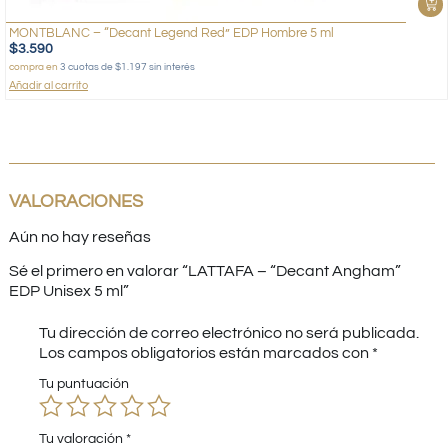
MONTBLANC – “Decant Legend Red” EDP Hombre 5 ml
$
3.590
compra en
3 cuotas de $1.197 sin interés
Añadir al carrito
VALORACIONES
Aún no hay reseñas
Sé el primero en valorar “LATTAFA – “Decant Angham”
EDP Unisex 5 ml”
Tu dirección de correo electrónico no será publicada.
Los campos obligatorios están marcados con
*
Tu puntuación
Tu valoración
*