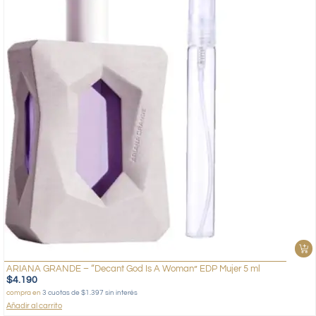
ARIANA GRANDE – “Decant God Is A Woman” EDP Mujer 5 ml
$
4.190
compra en
3 cuotas de $1.397 sin interés
Añadir al carrito