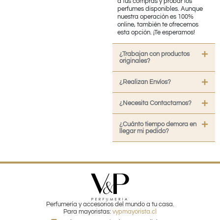
a tus compras y probar los
perfumes disponibles. Aunque
nuestra operación es 100%
online, también te ofrecemos
esta opción. ¡Te esperamos!
¿Trabajan con productos
originales?
¿Realizan Envíos?
¿Necesita Contactarnos?
¿Cuánto tiempo demora en
llegar mi pedido?
Perfumería y accesorios del mundo a tu casa.
Para mayoristas:
vypmayorista.cl