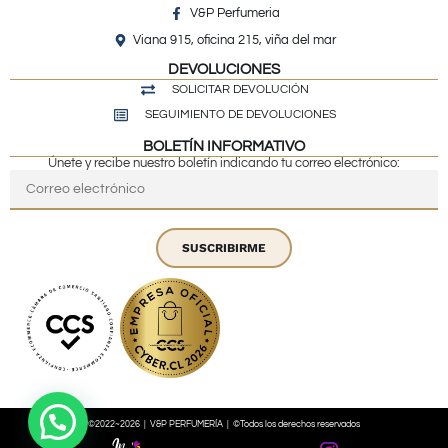
V&P Perfumeria
Viana 915, oficina 215, viña del mar
DEVOLUCIONES
SOLICITAR DEVOLUCIÓN
SEGUIMIENTO DE DEVOLUCIONES
BOLETÍN INFORMATIVO
Únete y recibe nuestro boletín indicando tu correo electrónico:
SUSCRIBIRME
©2022~2026 | V&P PERFUMERÍA | ©Todos los derechos reservados