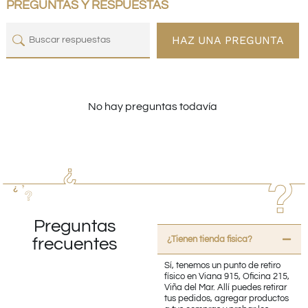
PREGUNTAS Y RESPUESTAS
HAZ UNA PREGUNTA
No hay preguntas todavía
Preguntas
¿Tienen tienda fisica?
frecuentes
Sí, tenemos un punto de retiro
físico en Viana 915, Oficina 215,
Viña del Mar. Allí puedes retirar
tus pedidos, agregar productos