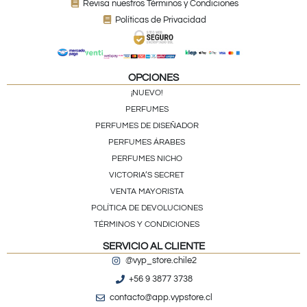
Revisa nuestros Términos y Condiciones
Políticas de Privacidad
OPCIONES
¡NUEVO!
PERFUMES
PERFUMES DE DISEÑADOR
PERFUMES ÁRABES
PERFUMES NICHO
VICTORIA’S SECRET
VENTA MAYORISTA
POLÍTICA DE DEVOLUCIONES
TÉRMINOS Y CONDICIONES
SERVICIO AL CLIENTE
@vyp_store.chile2
+56 9 3877 3738
contacto@app.vypstore.cl