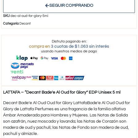
SEGUIR COMPRANDO
SKU
dec-al-oud-for-glory-5ml
Categoría
Decant
Disfruta pagando en:
compra en
3 cuotas de $1.063 sin interés
usando nuestros medios de pago
LATTAFA – “Decant Bade’e Al Oud for Glory” EDP Unisex 5 ml
Decant Bade’e Al Oud Oud for Glory LattafaBade’e Al Oud Oud for
Glory de Lattafa Perfumes es una fragancia de la familia olfativa
Ámbar Amaderada para Hombres y Mujeres. Las Notas de Salida
son azafrán, nuez moscada y lavanda; las Notas de Corazón son
madera de oud y pachulí; las Notas de Fondo son madera de oud,
pachulí y almizcle.