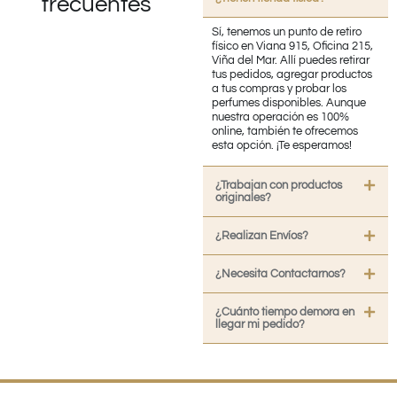
frecuentes
Sí, tenemos un punto de retiro
físico en Viana 915, Oficina 215,
Viña del Mar. Allí puedes retirar
tus pedidos, agregar productos
a tus compras y probar los
perfumes disponibles. Aunque
nuestra operación es 100%
online, también te ofrecemos
esta opción. ¡Te esperamos!
¿Trabajan con productos
originales?
¿Realizan Envíos?
¿Necesita Contactarnos?
¿Cuánto tiempo demora en
llegar mi pedido?