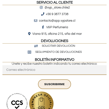
SERVICIO AL CLIENTE
@vyp_store.chile2
+56 9 3877 3738
contacto@app.vypstore.cl
V&P Perfumeria
Viana 915, oficina 215, viña del mar
DEVOLUCIONES
SOLICITAR DEVOLUCIÓN
SEGUIMIENTO DE DEVOLUCIONES
BOLETÍN INFORMATIVO
Únete y recibe nuestro boletín indicando tu correo electrónico:
SUSCRIBIRME