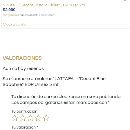
NYLAA – “Decant Cristalla Claire” EDP Mujer 5 ml
$
2.990
compra en
3 cuotas de $997 sin interés
Añadir al carrito
VALORACIONES
Aún no hay reseñas
Sé el primero en valorar “LATTAFA – “Decant Blue
Sapphire” EDP Unisex 5 ml”
Tu dirección de correo electrónico no será publicada.
Los campos obligatorios están marcados con
*
Tu puntuación
Tu valoración
*