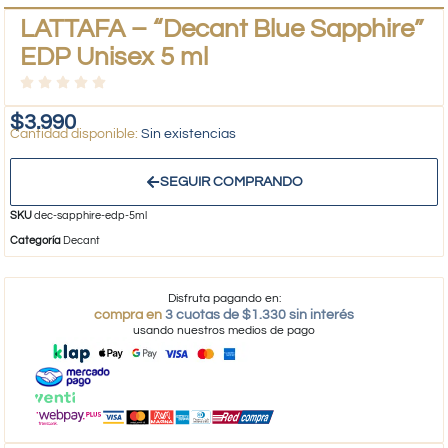
LATTAFA – “Decant Blue Sapphire”
EDP Unisex 5 ml
$
3.990
Sin existencias
SEGUIR COMPRANDO
SKU
dec-sapphire-edp-5ml
Categoría
Decant
Disfruta pagando en:
compra en
3 cuotas de $1.330 sin interés
usando nuestros medios de pago