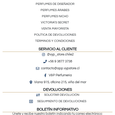
PERFUMES DE DISEÑADOR
PERFUMES ÁRABES
PERFUMES NICHO
VICTORIA’S SECRET
VENTA MAYORISTA
POLÍTICA DE DEVOLUCIONES
TÉRMINOS Y CONDICIONES
SERVICIO AL CLIENTE
@vyp_store.chile2
+56 9 3877 3738
contacto@app.vypstore.cl
V&P Perfumeria
Viana 915, oficina 215, viña del mar
DEVOLUCIONES
SOLICITAR DEVOLUCIÓN
SEGUIMIENTO DE DEVOLUCIONES
BOLETÍN INFORMATIVO
Únete y recibe nuestro boletín indicando tu correo electrónico: