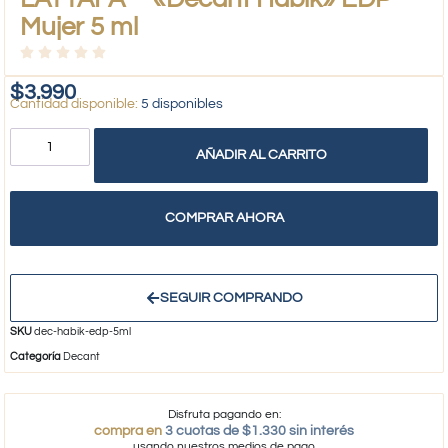
Mujer 5 ml
$
3.990
5 disponibles
AÑADIR AL CARRITO
COMPRAR AHORA
SEGUIR COMPRANDO
SKU
dec-habik-edp-5ml
Categoría
Decant
Disfruta pagando en:
compra en
3 cuotas de $1.330 sin interés
usando nuestros medios de pago