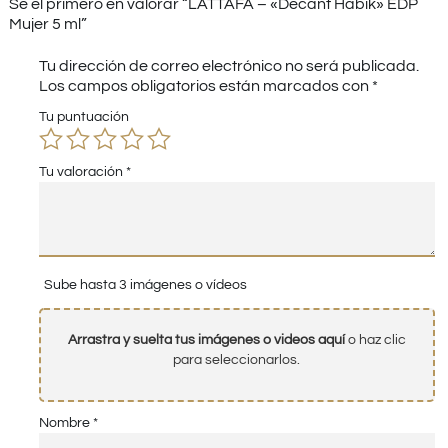
Sé el primero en valorar “LATTAFA – «Decant Habik» EDP
Mujer 5 ml”
Tu dirección de correo electrónico no será publicada.
Los campos obligatorios están marcados con
*
Tu puntuación
Tu valoración
*
Sube hasta 3 imágenes o vídeos
Arrastra y suelta tus imágenes o videos aquí
o haz clic
para seleccionarlos.
Nombre
*