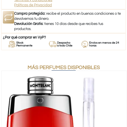
Políticas de Privacidad
Compra protegida:
recibe el producto en buenas condiciones o te
devolvemos tu dinero.
Devolución Gratis:
tienes 10 días desde que recibes tus
productos.
¿Por qué comprar en VyP?
Stock
Despacho
Envíos en menos de 24
Permanente
a todo Chile
horas
MÁS PERFUMES DISPONIBLES