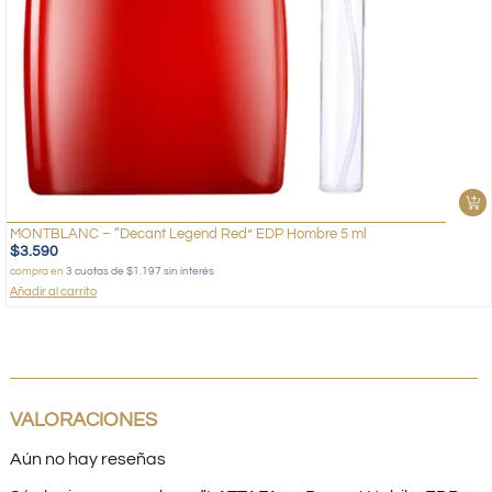
MONTBLANC – “Decant Legend Red” EDP Hombre 5 ml
$
3.590
compra en
3 cuotas de $1.197 sin interés
Añadir al carrito
VALORACIONES
Aún no hay reseñas