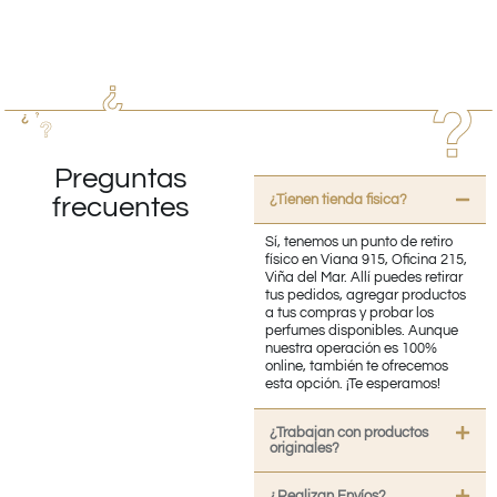
Preguntas
¿Tienen tienda fisica?
frecuentes
Sí, tenemos un punto de retiro
físico en Viana 915, Oficina 215,
Viña del Mar. Allí puedes retirar
tus pedidos, agregar productos
a tus compras y probar los
perfumes disponibles. Aunque
nuestra operación es 100%
online, también te ofrecemos
esta opción. ¡Te esperamos!
¿Trabajan con productos
originales?
¿Realizan Envíos?