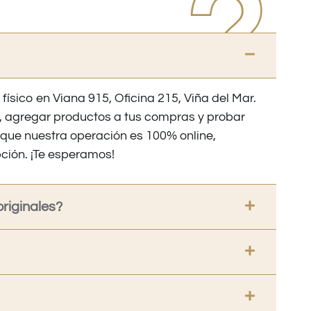
 físico en Viana 915, Oficina 215, Viña del Mar.
os, agregar productos a tus compras y probar
nque nuestra operación es 100% online,
ción. ¡Te esperamos!
riginales?