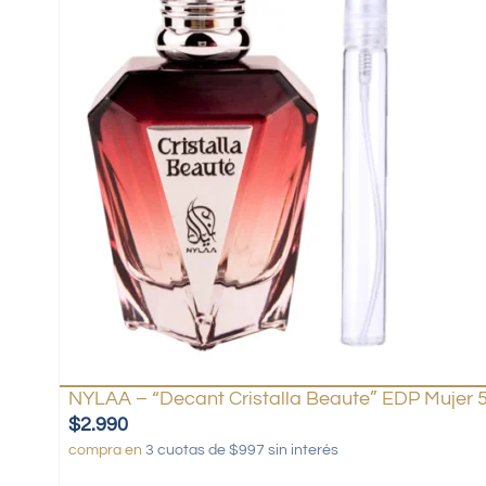
NYLAA – “Decant Cristalla Beaute” EDP Mujer 
$
2.990
compra en
3 cuotas de $997 sin interés