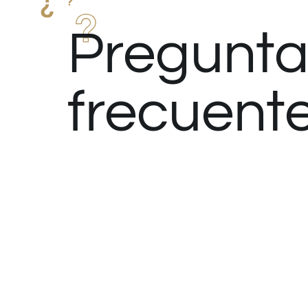
Pregunta
frecuent