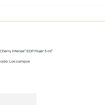
Cherry Intense” EDP Mujer 5 ml”
cada.
Los campos