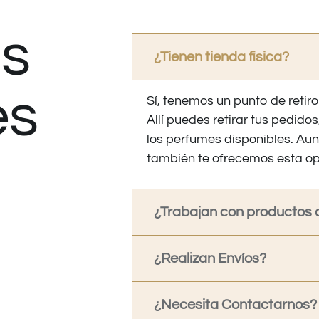
s
¿Tienen tienda fisica?
es
Sí, tenemos un punto de retiro
Allí puedes retirar tus pedid
los perfumes disponibles. Au
también te ofrecemos esta op
¿Trabajan con productos o
¿Realizan Envíos?
¿Necesita Contactarnos?