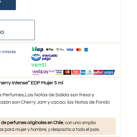
A
DO
n interés
o
rry Intense” EDP Mujer 5 ml
a Perfumes;Las Notas de Salida son fresa y
azón son Cherry Jam y cacao; las Notas de Fondo
 de perfumes originales en Chile
, con una amplia
s para mujer y hombre, y despacho a todo el país.