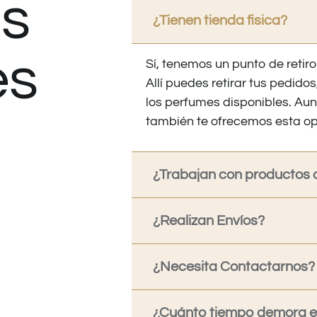
s
¿Tienen tienda fisica?
es
Sí, tenemos un punto de retiro
Allí puedes retirar tus pedid
los perfumes disponibles. Au
también te ofrecemos esta op
¿Trabajan con productos o
¿Realizan Envíos?
¿Necesita Contactarnos?
¿Cuánto tiempo demora en