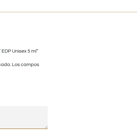
 EDP Unisex 5 ml”
cada.
Los campos