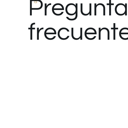
Pregunta
frecuent