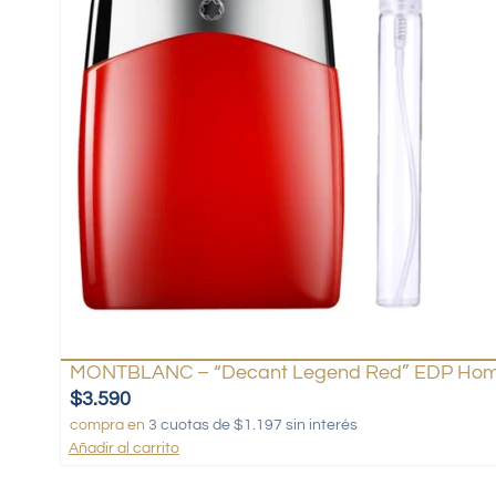
MONTBLANC – “Decant Legend Red” EDP Hom
$
3.590
compra en
3 cuotas de $1.197 sin interés
Añadir al carrito