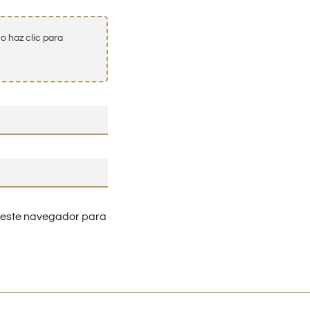
o haz clic para
n este navegador para