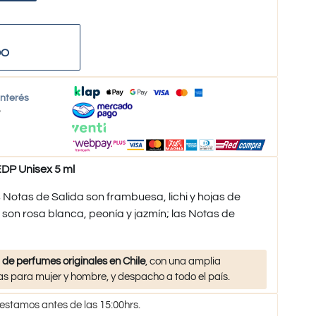
DO
interés
o
DP Unisex 5 ml
otas de Salida son frambuesa, lichi y hojas de
 son rosa blanca, peonía y jazmín; las Notas de
 de perfumes originales en Chile
, con una amplia
s para mujer y hombre, y despacho a todo el país.
 estamos antes de las 15:00hrs.