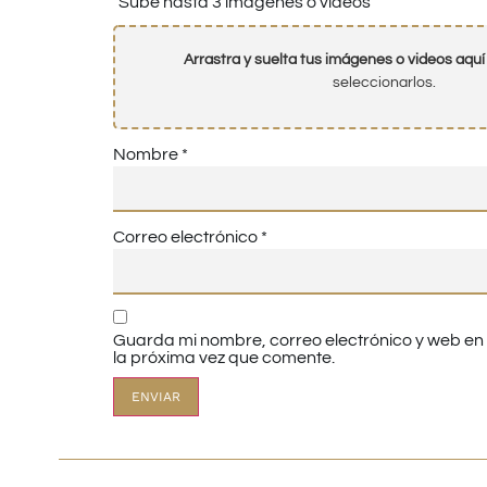
Sube hasta 3 imágenes o vídeos
Arrastra y suelta tus imágenes o videos aquí
seleccionarlos.
Nombre
*
Correo electrónico
*
Guarda mi nombre, correo electrónico y web e
la próxima vez que comente.