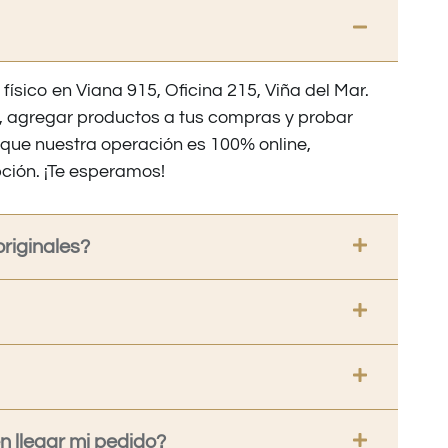
 físico en Viana 915, Oficina 215, Viña del Mar.
os, agregar productos a tus compras y probar
nque nuestra operación es 100% online,
ción. ¡Te esperamos!
riginales?
 llegar mi pedido?