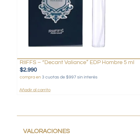
RIIFFS – “Decant Valiance” EDP Hombre 5 ml
$
2.990
compra en
3 cuotas de $997 sin interés
Añadir al carrito
VALORACIONES