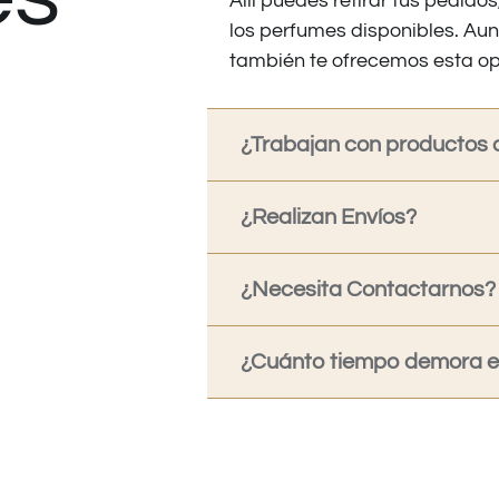
Allí puedes retirar tus pedid
los perfumes disponibles. Au
también te ofrecemos esta op
¿Trabajan con productos o
¿Realizan Envíos?
¿Necesita Contactarnos?
¿Cuánto tiempo demora en