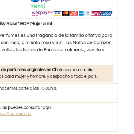
ky Rose” EDP Mujer 5 ml
Perfumes es una fragancia de la familia olfativa para
son rosa, pimienta rosa y lichi; las Notas de Corazón
os valles; las Notas de Fondo son almizcle, vainilla y
 de perfumes originales en Chile
, con una amplia
s para mujer y hombre, y despacho a todo el país.
 hacemos corte a las 15:00hrs.
 las puedes consultar aquí:
nes y Reembolsos