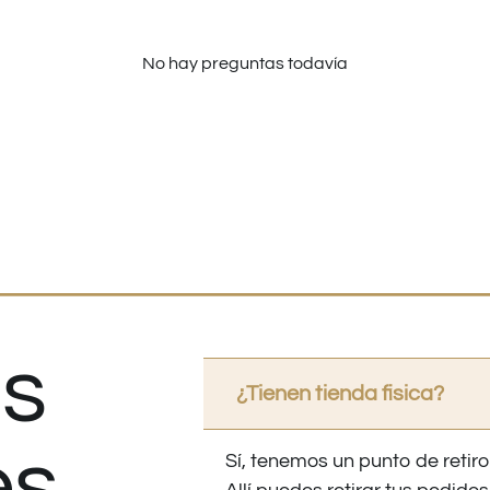
No hay preguntas todavía
s
¿Tienen tienda fisica?
es
Sí, tenemos un punto de retiro