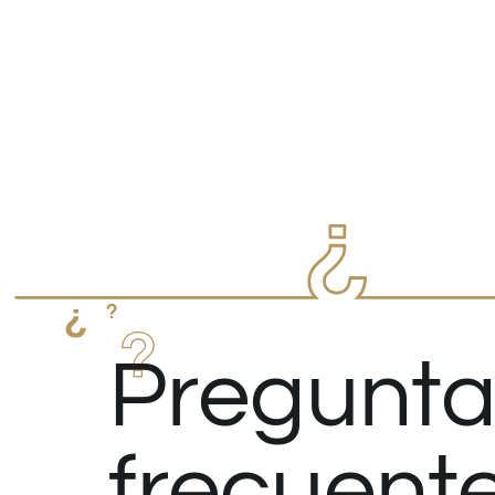
Pregunta
frecuent