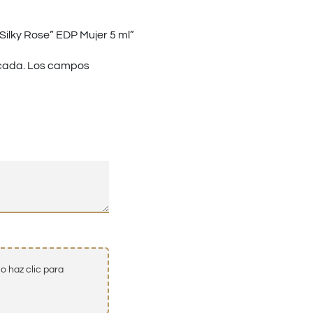
Silky Rose” EDP Mujer 5 ml”
cada.
Los campos
o haz clic para