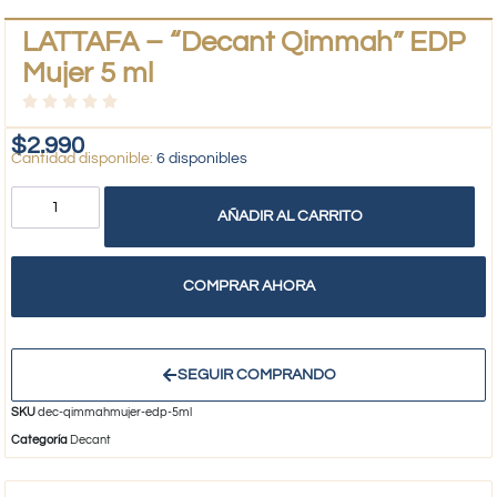
LATTAFA – “Decant Qimmah” EDP
Mujer 5 ml
$
2.990
6 disponibles
AÑADIR AL CARRITO
COMPRAR AHORA
SEGUIR COMPRANDO
SKU
dec-qimmahmujer-edp-5ml
Categoría
Decant