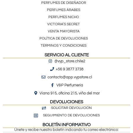
PERFUMES DE DISEÑADOR
PERFUMES ÁRABES
PERFUMES NICHO
VICTORIA’S SECRET
VENTA MAYORISTA
POLÍTICA DE DEVOLUCIONES
TÉRMINOS Y CONDICIONES
SERVICIO AL CLIENTE
@vyp_store.chile2
+56 9 3877 3738
contacto@app.vypstore.cl
V&P Perfumeria
Viana 915, oficina 215, viña del mar
DEVOLUCIONES
SOLICITAR DEVOLUCIÓN
SEGUIMIENTO DE DEVOLUCIONES
BOLETÍN INFORMATIVO
Únete y recibe nuestro boletín indicando tu correo electrónico: