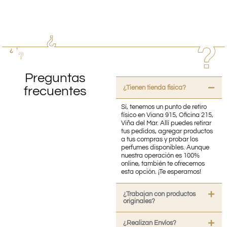
Preguntas
¿Tienen tienda fisica?
frecuentes
Sí, tenemos un punto de retiro
físico en Viana 915, Oficina 215,
Viña del Mar. Allí puedes retirar
tus pedidos, agregar productos
a tus compras y probar los
perfumes disponibles. Aunque
nuestra operación es 100%
online, también te ofrecemos
esta opción. ¡Te esperamos!
¿Trabajan con productos
originales?
¿Realizan Envíos?