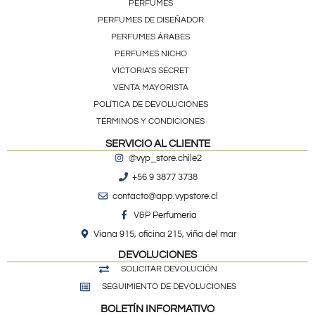
PERFUMES
PERFUMES DE DISEÑADOR
PERFUMES ÁRABES
PERFUMES NICHO
VICTORIA’S SECRET
VENTA MAYORISTA
POLÍTICA DE DEVOLUCIONES
TÉRMINOS Y CONDICIONES
SERVICIO AL CLIENTE
@vyp_store.chile2
+56 9 3877 3738
contacto@app.vypstore.cl
V&P Perfumeria
Viana 915, oficina 215, viña del mar
DEVOLUCIONES
SOLICITAR DEVOLUCIÓN
SEGUIMIENTO DE DEVOLUCIONES
BOLETÍN INFORMATIVO