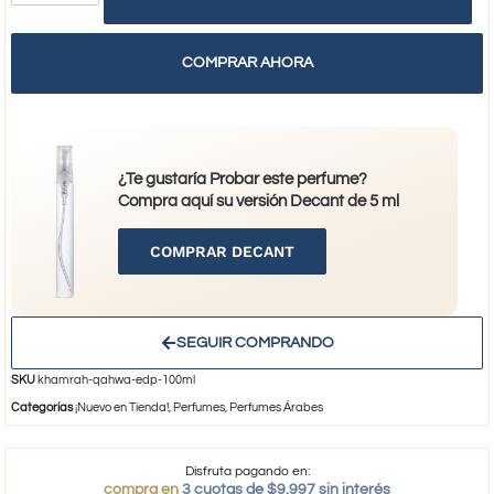
COMPRAR AHORA
¿Te gustaría Probar este perfume?
Compra aquí su versión Decant de 5 ml
COMPRAR DECANT
SEGUIR COMPRANDO
SKU
khamrah-qahwa-edp-100ml
Categorías
¡Nuevo en Tienda!
,
Perfumes
,
Perfumes Árabes
Disfruta pagando en:
compra en
3 cuotas de $9.997 sin interés