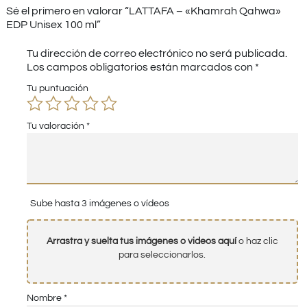
Sé el primero en valorar “LATTAFA – «Khamrah Qahwa»
EDP Unisex 100 ml”
Tu dirección de correo electrónico no será publicada.
Los campos obligatorios están marcados con
*
Tu puntuación
Tu valoración
*
Sube hasta 3 imágenes o vídeos
Arrastra y suelta tus imágenes o videos aquí
o haz clic
para seleccionarlos.
Nombre
*