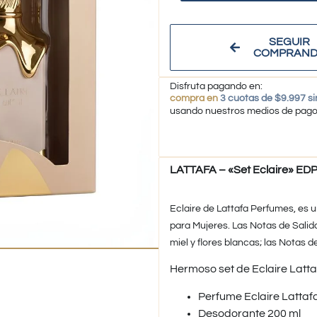
SEGUIR
COMPRAN
Disfruta pagando en:
compra en
3 cuotas de $9.997 si
usando nuestros medios de pag
LATTAFA – «Set Eclaire» EDP 
Eclaire de Lattafa Perfumes, es u
para Mujeres. Las Notas de Salid
miel y flores blancas; las Notas de
Hermoso set de Eclaire Latta
​Perfume Eclaire Lattaf
Desodorante 200 ml