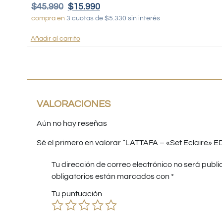
$
45.990
$
15.990
compra en
3 cuotas de $5.330 sin interés
Añadir al carrito
VALORACIONES
Aún no hay reseñas
Sé el primero en valorar “LATTAFA – «Set Eclaire» E
Tu dirección de correo electrónico no será publi
obligatorios están marcados con
*
Tu puntuación