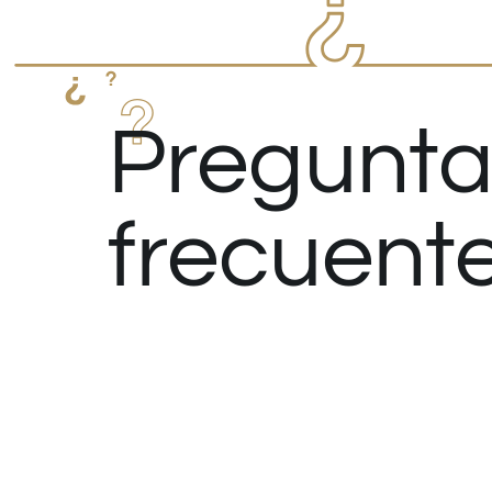
Pregunta
frecuent