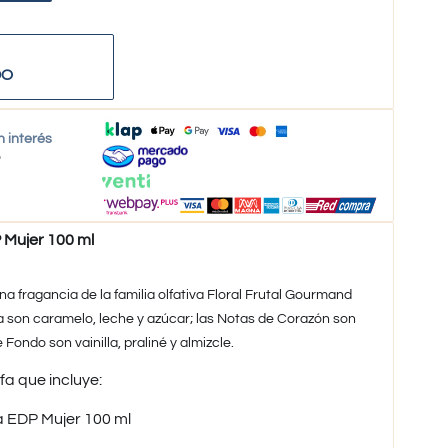
DO
n interés
o
Mujer 100 ml​
na fragancia de la familia olfativa Floral Frutal Gourmand
a son caramelo, leche y azúcar; las Notas de Corazón son
 Fondo son vainilla, praliné y almizcle.
fa que incluye:
a EDP Mujer 100 ml