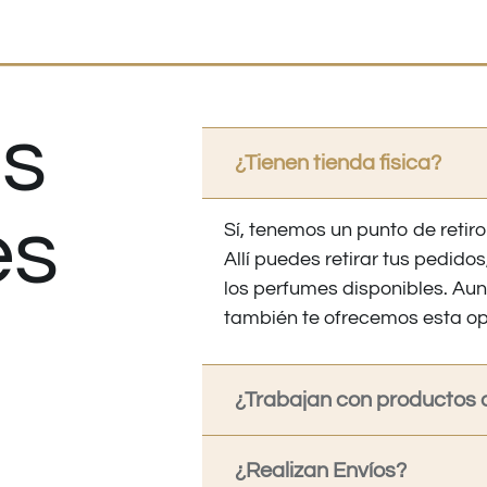
s
¿Tienen tienda fisica?
es
Sí, tenemos un punto de retiro
Allí puedes retirar tus pedid
los perfumes disponibles. Au
también te ofrecemos esta op
¿Trabajan con productos o
¿Realizan Envíos?