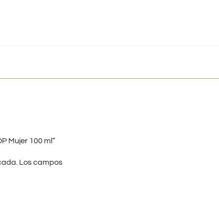
DP Mujer 100 ml”
cada.
Los campos