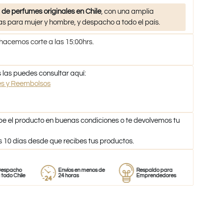
 de perfumes originales en Chile
, con una amplia
s para mujer y hombre, y despacho a todo el país.
 hacemos corte a las 15:00hrs.
 las puedes consultar aquí:
nes y Reembolsos
be el producto en buenas condiciones o te devolvemos tu
s 10 días desde que recibes tus productos.
Envíos en menos de
Respaldo para
Proveedor
e
24 horas
Emprendedores
de perfume