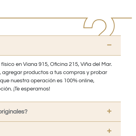
 físico en Viana 915, Oficina 215, Viña del Mar.
os, agregar productos a tus compras y probar
nque nuestra operación es 100% online,
ción. ¡Te esperamos!
riginales?