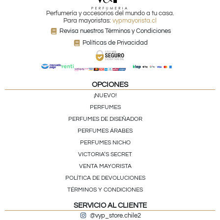
Perfumería y accesorios del mundo a tu casa.
Para mayoristas:
vypmayorista.cl
Revisa nuestros Términos y Condiciones
Políticas de Privacidad
OPCIONES
¡NUEVO!
PERFUMES
PERFUMES DE DISEÑADOR
PERFUMES ÁRABES
PERFUMES NICHO
VICTORIA’S SECRET
VENTA MAYORISTA
POLÍTICA DE DEVOLUCIONES
TÉRMINOS Y CONDICIONES
SERVICIO AL CLIENTE
@vyp_store.chile2