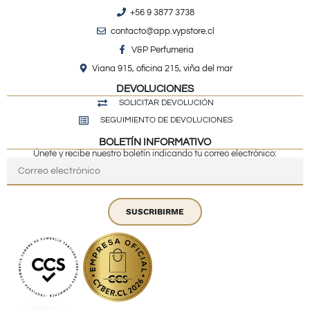
+56 9 3877 3738
contacto@app.vypstore.cl
V&P Perfumeria
Viana 915, oficina 215, viña del mar
DEVOLUCIONES
SOLICITAR DEVOLUCIÓN
SEGUIMIENTO DE DEVOLUCIONES
BOLETÍN INFORMATIVO
Únete y recibe nuestro boletín indicando tu correo electrónico:
SUSCRIBIRME