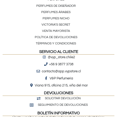
PERFUMES DE DISEÑADOR
PERFUMES ÁRABES
PERFUMES NICHO
VICTORIA’S SECRET
VENTA MAYORISTA
POLÍTICA DE DEVOLUCIONES
TÉRMINOS Y CONDICIONES
SERVICIO AL CLIENTE
@vyp_store.chile2
+56 9 3877 3738
contacto@app.vypstore.cl
V&P Perfumeria
Viana 915, oficina 215, viña del mar
DEVOLUCIONES
SOLICITAR DEVOLUCIÓN
SEGUIMIENTO DE DEVOLUCIONES
BOLETÍN INFORMATIVO