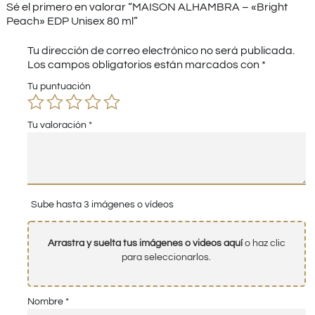
Sé el primero en valorar “MAISON ALHAMBRA – «Bright
Peach» EDP Unisex 80 ml”
Tu dirección de correo electrónico no será publicada.
Los campos obligatorios están marcados con
*
Tu puntuación
Tu valoración
*
Sube hasta 3 imágenes o vídeos
Arrastra y suelta tus imágenes o videos aquí
o haz clic
para seleccionarlos.
Nombre
*