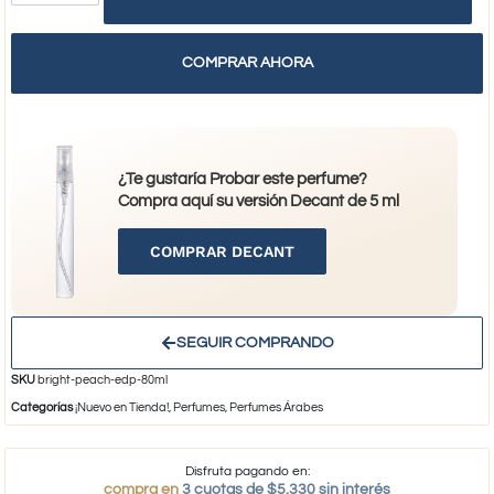
COMPRAR AHORA
¿Te gustaría Probar este perfume?
Compra aquí su versión Decant de 5 ml
COMPRAR DECANT
SEGUIR COMPRANDO
SKU
bright-peach-edp-80ml
Categorías
¡Nuevo en Tienda!
,
Perfumes
,
Perfumes Árabes
Disfruta pagando en:
compra en
3 cuotas de $5.330 sin interés