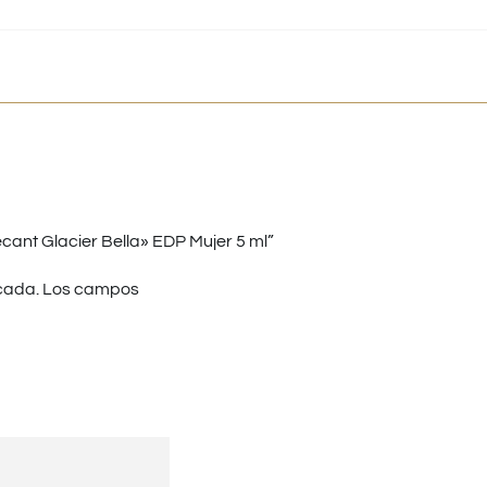
nt Glacier Bella» EDP Mujer 5 ml”
cada.
Los campos