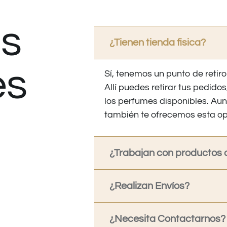
s
¿Tienen tienda fisica?
es
Sí, tenemos un punto de retiro
Allí puedes retirar tus pedid
los perfumes disponibles. Au
también te ofrecemos esta op
¿Trabajan con productos o
¿Realizan Envíos?
¿Necesita Contactarnos?