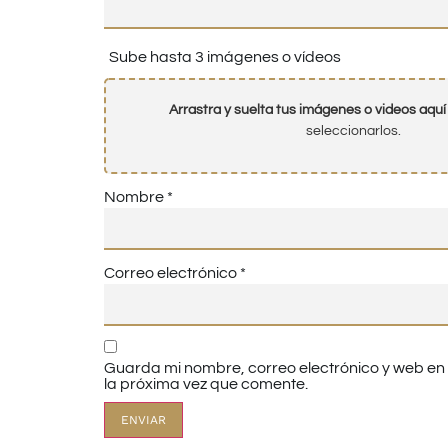
Sube hasta 3 imágenes o vídeos
Arrastra y suelta tus imágenes o videos aquí
seleccionarlos.
Nombre
*
Correo electrónico
*
Guarda mi nombre, correo electrónico y web e
la próxima vez que comente.