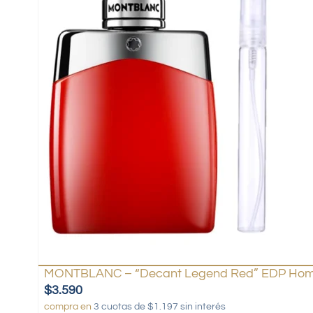
MONTBLANC – “Decant Legend Red” EDP Hom
$
3.590
compra en
3 cuotas de $1.197 sin interés