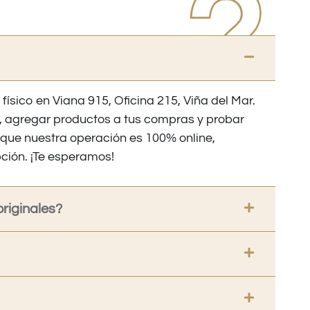
 físico en Viana 915, Oficina 215, Viña del Mar.
os, agregar productos a tus compras y probar
nque nuestra operación es 100% online,
ción. ¡Te esperamos!
riginales?