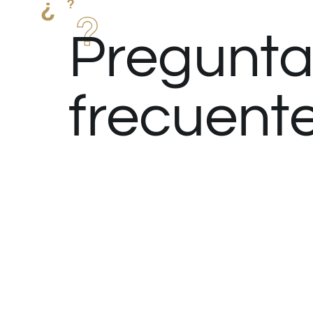
Pregunta
frecuent