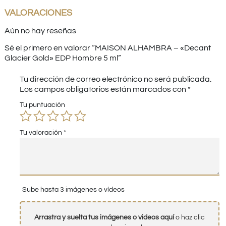
VALORACIONES
Aún no hay reseñas
Sé el primero en valorar “MAISON ALHAMBRA – «Decant
Glacier Gold» EDP Hombre 5 ml”
Tu dirección de correo electrónico no será publicada.
Los campos obligatorios están marcados con
*
Tu puntuación
Tu valoración
*
Sube hasta 3 imágenes o vídeos
Arrastra y suelta tus imágenes o videos aquí
o haz clic