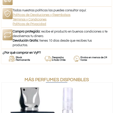
Todas nuestras políticas las puedes consultar aquí:
Políticas de Devoluciones y Reembolsos
Términos y Condiciones
Políticas de Privacidad
Compra protegida:
recibe el producto en buenas condiciones o te
devolvemos tu dinero.
Devolución Gratis:
tienes 10 días desde que recibes tus
productos.
¿Por qué comprar en VyP?
Stock
Despacho
Envíos en menos de 24
Permanente
a todo Chile
horas
MÁS PERFUMES DISPONIBLES