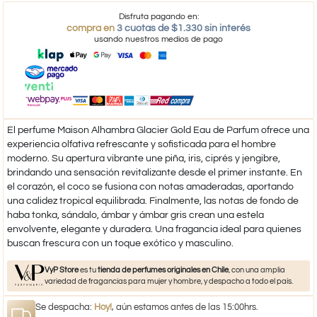
Disfruta pagando en:
compra en
3 cuotas de $1.330 sin interés
usando nuestros medios de pago
El perfume Maison Alhambra Glacier Gold Eau de Parfum ofrece una
experiencia olfativa refrescante y sofisticada para el hombre
moderno. Su apertura vibrante une piña, iris, ciprés y jengibre,
brindando una sensación revitalizante desde el primer instante. En
el corazón, el coco se fusiona con notas amaderadas, aportando
una calidez tropical equilibrada. Finalmente, las notas de fondo de
haba tonka, sándalo, ámbar y ámbar gris crean una estela
envolvente, elegante y duradera. Una fragancia ideal para quienes
buscan frescura con un toque exótico y masculino.
VyP Store
es tu
tienda de perfumes originales en Chile
, con una amplia
variedad de fragancias para mujer y hombre, y despacho a todo el país.
Se despacha:
Hoy!
, aún estamos antes de las 15:00hrs.