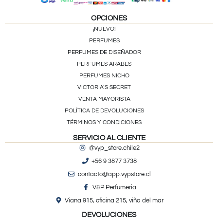
OPCIONES
¡NUEVO!
PERFUMES
PERFUMES DE DISEÑADOR
PERFUMES ÁRABES
PERFUMES NICHO
VICTORIA’S SECRET
VENTA MAYORISTA
POLÍTICA DE DEVOLUCIONES
TÉRMINOS Y CONDICIONES
SERVICIO AL CLIENTE
@vyp_store.chile2
+56 9 3877 3738
contacto@app.vypstore.cl
V&P Perfumeria
Viana 915, oficina 215, viña del mar
DEVOLUCIONES