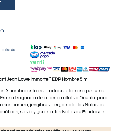
A
DO
n interés
o
t Jean Lowe Immortel” EDP Hombre 5 ml
on Alhambra esta inspirado en el famoso perfume
 Es una fragancia de la familia olfativa Oriental para
a son pomelo, jengibre y bergamota; las Notas de
uáticas, salvia y geranio; las Notas de Fondo son