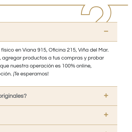
 físico en Viana 915, Oficina 215, Viña del Mar.
os, agregar productos a tus compras y probar
nque nuestra operación es 100% online,
ción. ¡Te esperamos!
riginales?