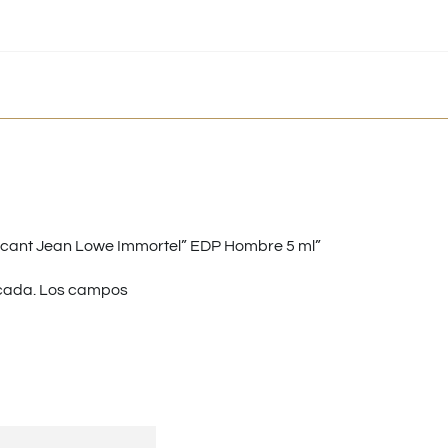
cant Jean Lowe Immortel” EDP Hombre 5 ml”
cada.
Los campos