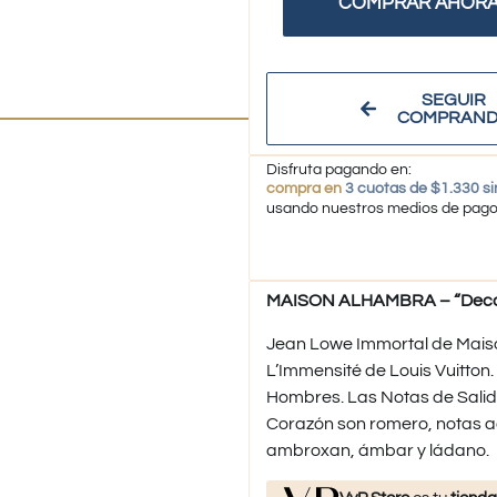
COMPRAR AHOR
SEGUIR
COMPRAN
Disfruta pagando en:
compra en
3 cuotas de $1.330 si
usando nuestros medios de pag
MAISON ALHAMBRA – “Decan
Jean Lowe Immortal de Mais
L’Immensité de Louis Vuitton.
Hombres. Las Notas de Salid
Corazón son romero, notas ac
ambroxan, ámbar y ládano.