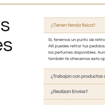
s
¿Tienen tienda fisica?
es
Sí, tenemos un punto de retiro
Allí puedes retirar tus pedid
los perfumes disponibles. Au
también te ofrecemos esta op
¿Trabajan con productos o
¿Realizan Envíos?