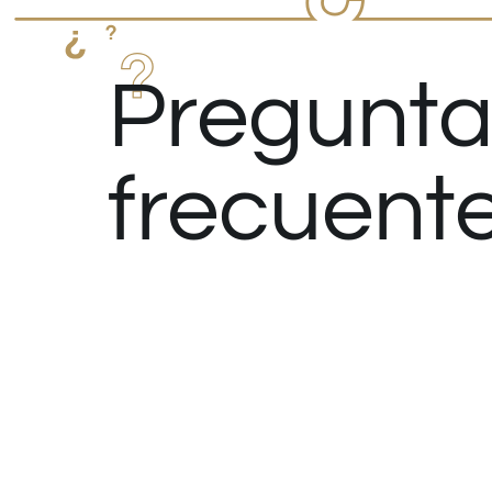
Pregunta
frecuent