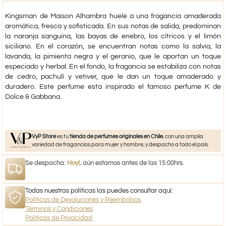
Kingsman de Maison Alhambra huele a una fragancia amaderada
aromática, fresca y sofisticada. En sus notas de salida, predominan
la naranja sanguina, las bayas de enebro, los cítricos y el limón
siciliano. En el corazón, se encuentran notas como la salvia, la
lavanda, la pimienta negra y el geranio, que le aportan un toque
especiado y herbal. En el fondo, la fragancia se estabiliza con notas
de cedro, pachulí y vetiver, que le dan un toque amaderado y
duradero. Este perfume esta inspirado el famoso perfume K de
Dolce & Gabbana.
VyP Store
es tu
tienda de perfumes originales en Chile
, con una amplia
variedad de fragancias para mujer y hombre, y despacho a todo el país.
Se despacha:
Hoy!
, aún estamos antes de las 15:00hrs.
Todas nuestras políticas las puedes consultar aquí:
Políticas de Devoluciones y Reembolsos
Términos y Condiciones
Políticas de Privacidad