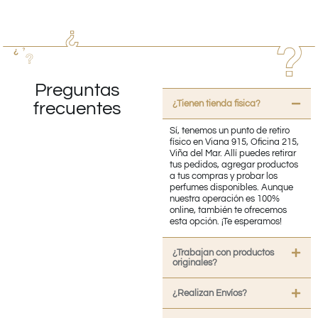
Preguntas
¿Tienen tienda fisica?
frecuentes
Sí, tenemos un punto de retiro
físico en Viana 915, Oficina 215,
Viña del Mar. Allí puedes retirar
tus pedidos, agregar productos
a tus compras y probar los
perfumes disponibles. Aunque
nuestra operación es 100%
online, también te ofrecemos
esta opción. ¡Te esperamos!
¿Trabajan con productos
originales?
¿Realizan Envíos?