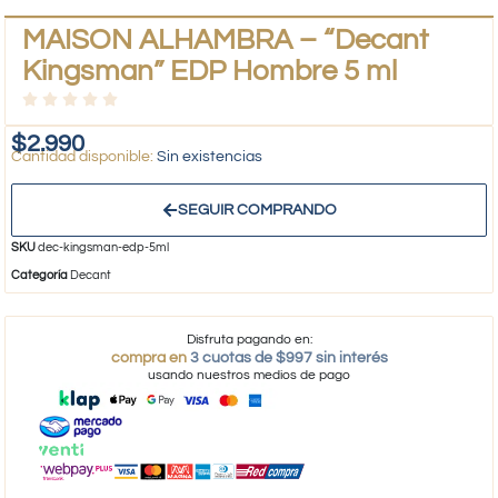
MAISON ALHAMBRA – “Decant
Kingsman” EDP Hombre 5 ml
$
2.990
Sin existencias
SEGUIR COMPRANDO
SKU
dec-kingsman-edp-5ml
Categoría
Decant
Disfruta pagando en:
compra en
3 cuotas de $997 sin interés
usando nuestros medios de pago