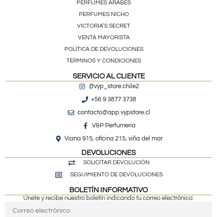
PERFUMES ÁRABES
PERFUMES NICHO
VICTORIA’S SECRET
VENTA MAYORISTA
POLÍTICA DE DEVOLUCIONES
TÉRMINOS Y CONDICIONES
SERVICIO AL CLIENTE
@vyp_store.chile2
+56 9 3877 3738
contacto@app.vypstore.cl
V&P Perfumeria
Viana 915, oficina 215, viña del mar
DEVOLUCIONES
SOLICITAR DEVOLUCIÓN
SEGUIMIENTO DE DEVOLUCIONES
BOLETÍN INFORMATIVO
Únete y recibe nuestro boletín indicando tu correo electrónico: