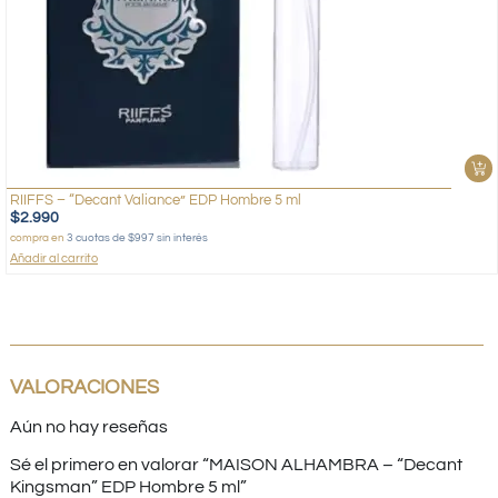
RIIFFS – “Decant Valiance” EDP Hombre 5 ml
$
2.990
compra en
3 cuotas de $997 sin interés
Añadir al carrito
VALORACIONES
Aún no hay reseñas
Sé el primero en valorar “MAISON ALHAMBRA – “Decant
Kingsman” EDP Hombre 5 ml”