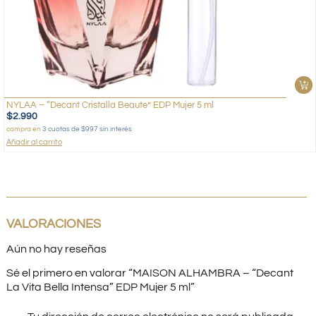
NYLAA – “Decant Cristalla Beaute” EDP Mujer 5 ml
$
2.990
compra en
3 cuotas de $997 sin interés
Añadir al carrito
VALORACIONES
Aún no hay reseñas
Sé el primero en valorar “MAISON ALHAMBRA – “Decant
La Vita Bella Intensa” EDP Mujer 5 ml”