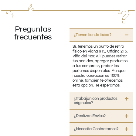
Preguntas
¿Tienen tienda fisica?
frecuentes
Sí, tenemos un punto de retiro
físico en Viana 915, Oficina 215,
Viña del Mar. Allí puedes retirar
tus pedidos, agregar productos
a tus compras y probar los
perfumes disponibles. Aunque
nuestra operación es 100%
online, también te ofrecemos
esta opción. ¡Te esperamos!
¿Trabajan con productos
originales?
¿Realizan Envíos?
¿Necesita Contactarnos?