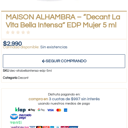
MAISON ALHAMBRA – “Decant La
Vita Bella Intensa” EDP Mujer 5 ml
$
2.990
Sin existencias
SEGUIR COMPRANDO
SKU
dec-vitabellaintensa-edp-5ml
Categoría
Decant
Disfruta pagando en:
compra en
3 cuotas de $997 sin interés
usando nuestros medios de pago