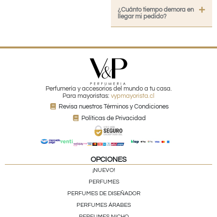
¿Cuánto tiempo demora en
llegar mi pedido?
Perfumería y accesorios del mundo a tu casa.
Para mayoristas:
vypmayorista.cl
Revisa nuestros Términos y Condiciones
Políticas de Privacidad
OPCIONES
¡NUEVO!
PERFUMES
PERFUMES DE DISEÑADOR
PERFUMES ÁRABES
PERFUMES NICHO