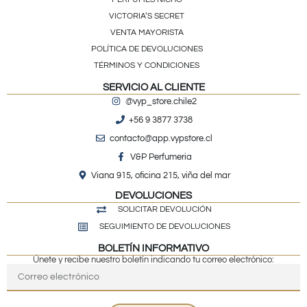
VICTORIA’S SECRET
VENTA MAYORISTA
POLÍTICA DE DEVOLUCIONES
TÉRMINOS Y CONDICIONES
SERVICIO AL CLIENTE
@vyp_store.chile2
+56 9 3877 3738
contacto@app.vypstore.cl
V&P Perfumeria
Viana 915, oficina 215, viña del mar
DEVOLUCIONES
SOLICITAR DEVOLUCIÓN
SEGUIMIENTO DE DEVOLUCIONES
BOLETÍN INFORMATIVO
Únete y recibe nuestro boletín indicando tu correo electrónico: