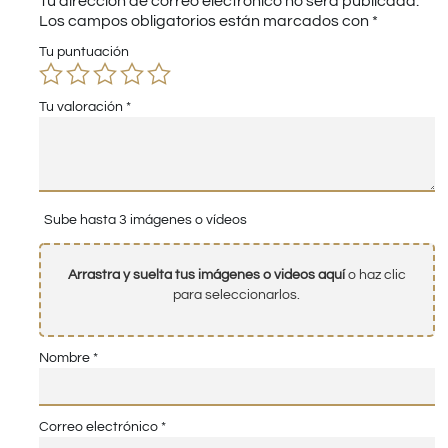
Tu dirección de correo electrónico no será publicada.
Los campos obligatorios están marcados con
*
Tu puntuación
Tu valoración
*
Sube hasta 3 imágenes o vídeos
Arrastra y suelta tus imágenes o videos aquí
o haz clic
para seleccionarlos.
Nombre
*
Correo electrónico
*