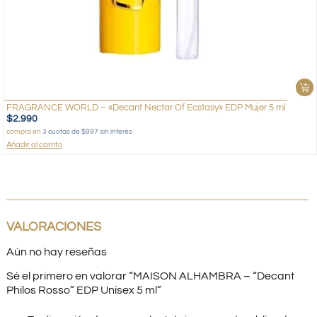
FRAGRANCE WORLD – «Decant Nectar Of Ecstasy» EDP Mujer 5 ml
$
2.990
compra en
3 cuotas de $997 sin interés
Añadir al carrito
VALORACIONES
Aún no hay reseñas
Sé el primero en valorar “MAISON ALHAMBRA – “Decant
Philos Rosso” EDP Unisex 5 ml”