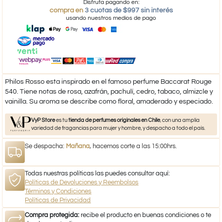
Disfruta pagando en:
compra en
3 cuotas de $997 sin interés
usando nuestros medios de pago
Philos Rosso esta inspirado en el famoso perfume Baccarat Rouge
540. Tiene notas de rosa, azafrán, pachulí, cedro, tabaco, almizcle y
vainilla. Su aroma se describe como floral, amaderado y especiado.
VyP Store
es tu
tienda de perfumes originales en Chile
, con una amplia
variedad de fragancias para mujer y hombre, y despacho a todo el país.
Se despacha:
Mañana
, hacemos corte a las 15:00hrs.
Todas nuestras políticas las puedes consultar aquí:
Políticas de Devoluciones y Reembolsos
Términos y Condiciones
Políticas de Privacidad
Compra protegida:
recibe el producto en buenas condiciones o te