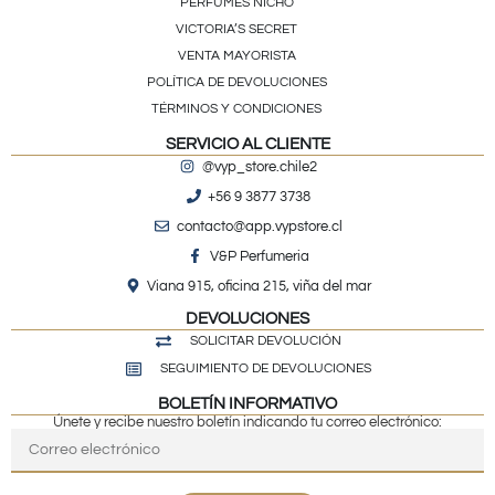
PERFUMES NICHO
VICTORIA’S SECRET
VENTA MAYORISTA
POLÍTICA DE DEVOLUCIONES
TÉRMINOS Y CONDICIONES
SERVICIO AL CLIENTE
@vyp_store.chile2
+56 9 3877 3738
contacto@app.vypstore.cl
V&P Perfumeria
Viana 915, oficina 215, viña del mar
DEVOLUCIONES
SOLICITAR DEVOLUCIÓN
SEGUIMIENTO DE DEVOLUCIONES
BOLETÍN INFORMATIVO
Únete y recibe nuestro boletín indicando tu correo electrónico: