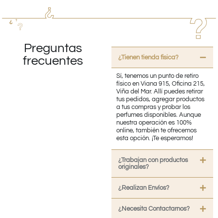
Preguntas
¿Tienen tienda fisica?
frecuentes
Sí, tenemos un punto de retiro
físico en Viana 915, Oficina 215,
Viña del Mar. Allí puedes retirar
tus pedidos, agregar productos
a tus compras y probar los
perfumes disponibles. Aunque
nuestra operación es 100%
online, también te ofrecemos
esta opción. ¡Te esperamos!
¿Trabajan con productos
originales?
¿Realizan Envíos?
¿Necesita Contactarnos?