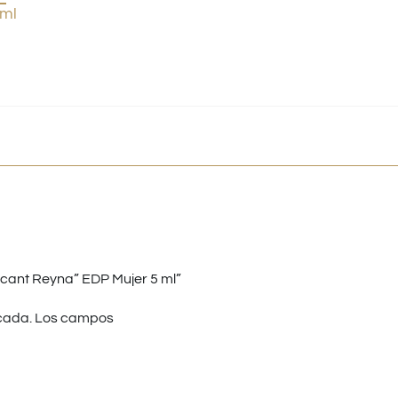
ml
cant Reyna” EDP Mujer 5 ml”
cada.
Los campos