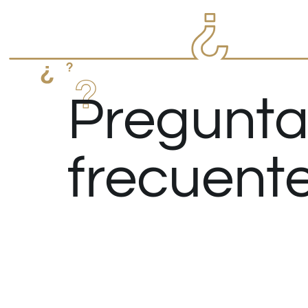
Pregunta
frecuent