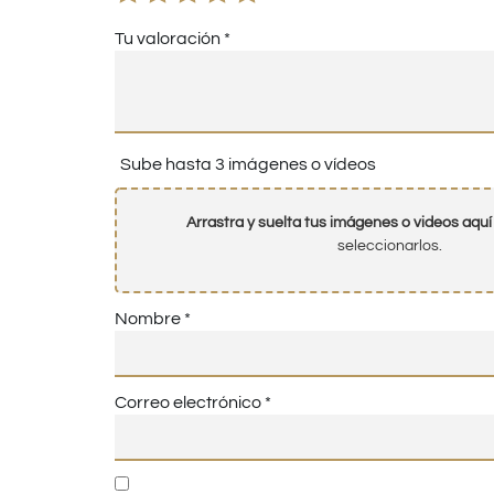
Tu valoración
*
Sube hasta 3 imágenes o vídeos
Arrastra y suelta tus imágenes o videos aquí
seleccionarlos.
Nombre
*
Correo electrónico
*