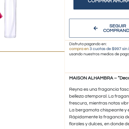
COMPRAR AHOR
SEGUIR
COMPRAN
Disfruta pagando en:
compra en
3 cuotas de $997 sin 
usando nuestros medios de pag
MAISON ALHAMBRA – “Decan
Reyna es una fragancia fasci
belleza atemporal. La fragan
frescura, mientras notas vibra
La bergamota chispeante y el
Rápidamente la fragancia de
florales y dulces, en donde d