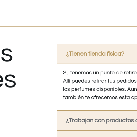
s
¿Tienen tienda fisica?
es
Sí, tenemos un punto de retiro
Allí puedes retirar tus pedid
los perfumes disponibles. Au
también te ofrecemos esta op
¿Trabajan con productos o