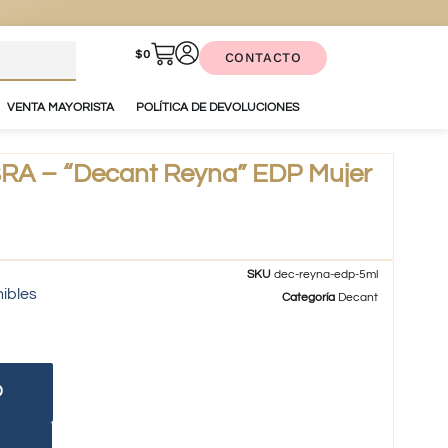
$
0
CONTACTO
VENTA MAYORISTA
POLÍTICA DE DEVOLUCIONES
 – “Decant Reyna” EDP Mujer
SKU
dec-reyna-edp-5ml
nibles
Categoría
Decant
O