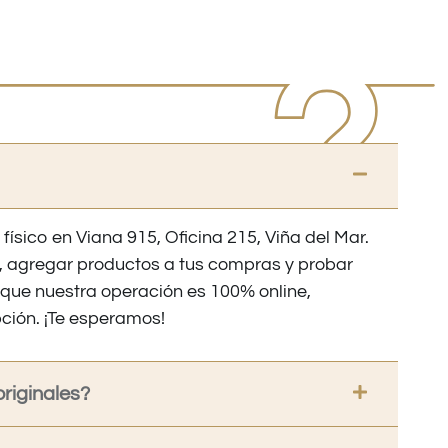
 físico en Viana 915, Oficina 215, Viña del Mar.
os, agregar productos a tus compras y probar
nque nuestra operación es 100% online,
ción. ¡Te esperamos!
riginales?