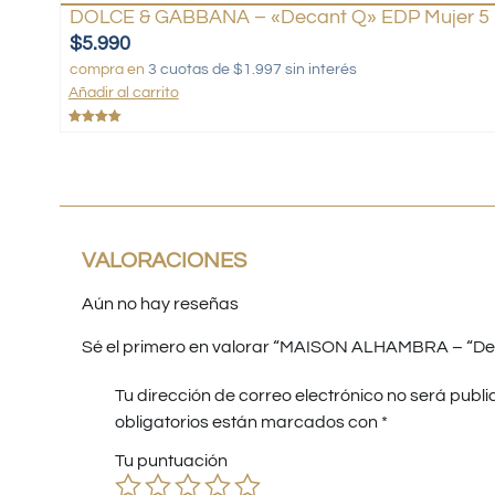
DOLCE & GABBANA – «Decant Q» EDP Mujer 5 
$
5.990
compra en
3 cuotas de $1.997 sin interés
Añadir al carrito
Valorado
con
5.00
de 5
VALORACIONES
Aún no hay reseñas
Sé el primero en valorar “MAISON ALHAMBRA – “De
Tu dirección de correo electrónico no será publi
obligatorios están marcados con
*
Tu puntuación