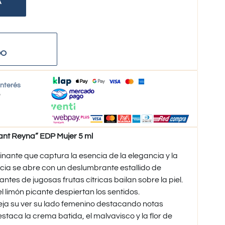
A
DO
interés
o
t Reyna” EDP Mujer 5 ml
nante que captura la esencia de la elegancia y la
cia se abre con un deslumbrante estallido de
ntes de jugosas frutas cítricas bailan sobre la piel.
 limón picante despiertan los sentidos.
ja su ver su lado femenino destacando notas
estaca la crema batida, el malvavisco y la flor de