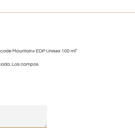
code Mountain» EDP Unisex 100 ml”
cada.
Los campos