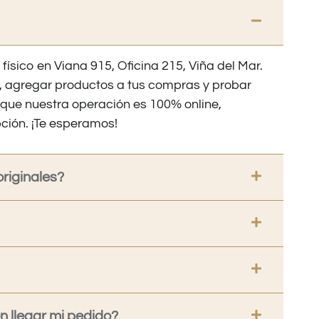
 físico en Viana 915, Oficina 215, Viña del Mar.
os, agregar productos a tus compras y probar
nque nuestra operación es 100% online,
ción. ¡Te esperamos!
riginales?
 llegar mi pedido?