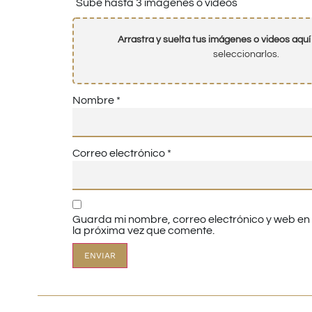
Sube hasta 3 imágenes o vídeos
Arrastra y suelta tus imágenes o videos aquí
seleccionarlos.
Nombre
*
Correo electrónico
*
Guarda mi nombre, correo electrónico y web e
la próxima vez que comente.