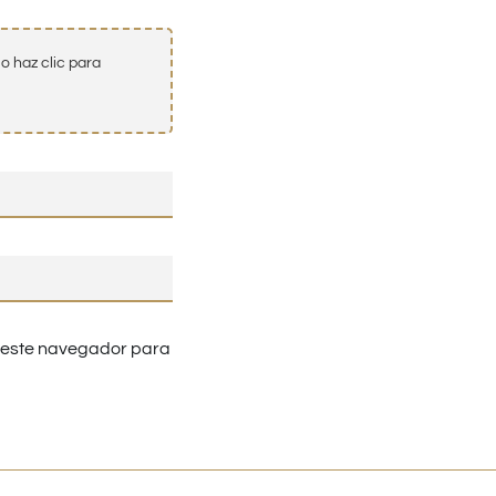
o haz clic para
n este navegador para