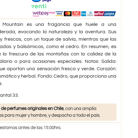
 Mountain es una fragancia que huele a una
erada, evocando la naturaleza y la aventura. Sus
 y frescas, con un toque de salvia, mientras que las
adas y balsámicas, como el cedro. En resumen, es
la frescura de las montañas con la calidez de la
diario o para ocasiones especiales. Notas: Salida:
que aportan una sensación fresca y verde. Corazón:
romático y herbal. Fondo: Cedro, que proporciona una
.
antal 33.
 de perfumes originales en Chile
, con una amplia
s para mujer y hombre, y despacho a todo el país.
 estamos antes de las 15:00hrs.