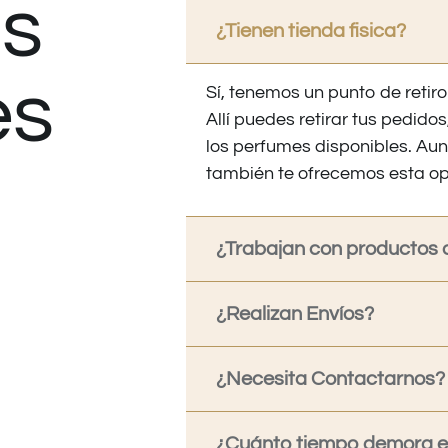
s
¿Tienen tienda fisica?
es
Sí, tenemos un punto de retiro
Allí puedes retirar tus pedid
los perfumes disponibles. Au
también te ofrecemos esta op
¿Trabajan con productos o
¿Realizan Envíos?
¿Necesita Contactarnos?
¿Cuánto tiempo demora en