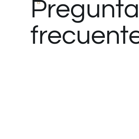
Pregunta
frecuent