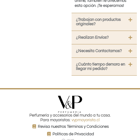
online, también te ofrecemos
esta opción. ¡Te esperamos!
¿Trabajan con productos
originales?
¿Realizan Envíos?
¿Necesita Contactarnos?
¿Cuánto tiempo demora en
llegar mi pedido?
Perfumería y accesorios del mundo a tu casa.
Para mayoristas:
vypmayorista.cl
Revisa nuestros Términos y Condiciones
Políticas de Privacidad