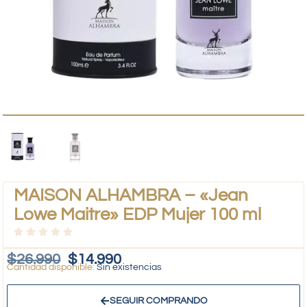
MAISON ALHAMBRA – «Jean
Lowe Maitre» EDP Mujer 100 ml
$
26.990
$
14.990
Sin existencias
SEGUIR COMPRANDO