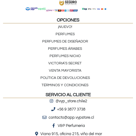
OPCIONES
¡NUEVO!
PERFUMES
PERFUMES DE DISEÑADOR
PERFUMES ÁRABES
PERFUMES NICHO
VICTORIA’S SECRET
VENTA MAYORISTA
POLÍTICA DE DEVOLUCIONES
TÉRMINOS Y CONDICIONES
SERVICIO AL CLIENTE
@vyp_store.chile2
+56 9 3877 3738
contacto@app.vypstore.cl
V&P Perfumeria
Viana 915, oficina 215, viña del mar