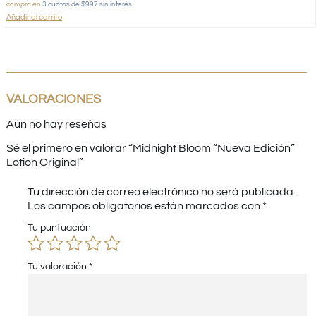
compra en
3 cuotas de $997 sin interés
Añadir al carrito
VALORACIONES
Aún no hay reseñas
Sé el primero en valorar “Midnight Bloom “Nueva Edición”
Lotion Original”
Tu dirección de correo electrónico no será publicada.
Los campos obligatorios están marcados con
*
Tu puntuación
Tu valoración
*