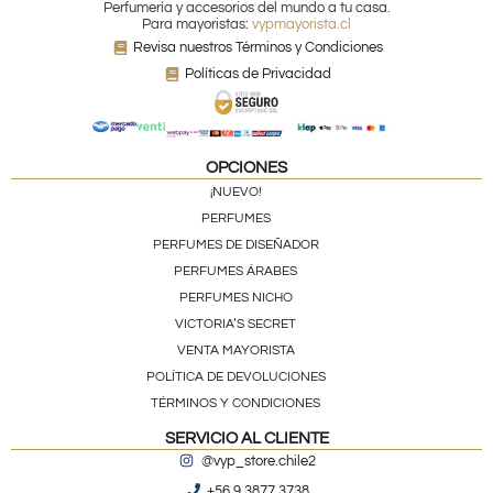
Perfumería y accesorios del mundo a tu casa.
Para mayoristas:
vypmayorista.cl
Revisa nuestros Términos y Condiciones
Políticas de Privacidad
OPCIONES
¡NUEVO!
PERFUMES
PERFUMES DE DISEÑADOR
PERFUMES ÁRABES
PERFUMES NICHO
VICTORIA’S SECRET
VENTA MAYORISTA
POLÍTICA DE DEVOLUCIONES
TÉRMINOS Y CONDICIONES
SERVICIO AL CLIENTE
@vyp_store.chile2
+56 9 3877 3738