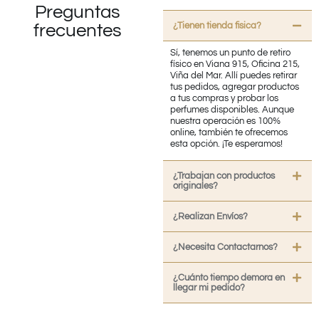
Preguntas
¿Tienen tienda fisica?
frecuentes
Sí, tenemos un punto de retiro
físico en Viana 915, Oficina 215,
Viña del Mar. Allí puedes retirar
tus pedidos, agregar productos
a tus compras y probar los
perfumes disponibles. Aunque
nuestra operación es 100%
online, también te ofrecemos
esta opción. ¡Te esperamos!
¿Trabajan con productos
originales?
¿Realizan Envíos?
¿Necesita Contactarnos?
¿Cuánto tiempo demora en
llegar mi pedido?