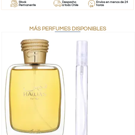
Stock
Despacho
Envíos en menos de 24
Permanente
a todo Chile
horas
MÁS PERFUMES DISPONIBLES