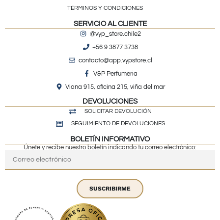
TÉRMINOS Y CONDICIONES
SERVICIO AL CLIENTE
@vyp_store.chile2
+56 9 3877 3738
contacto@app.vypstore.cl
V&P Perfumeria
Viana 915, oficina 215, viña del mar
DEVOLUCIONES
SOLICITAR DEVOLUCIÓN
SEGUIMIENTO DE DEVOLUCIONES
BOLETÍN INFORMATIVO
Únete y recibe nuestro boletín indicando tu correo electrónico:
SUSCRIBIRME