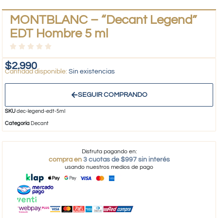
MONTBLANC – “Decant Legend”
EDT Hombre 5 ml
$
2.990
Sin existencias
SEGUIR COMPRANDO
SKU
dec-legend-edt-5ml
Categoría
Decant
Disfruta pagando en:
compra en
3 cuotas de $997 sin interés
usando nuestros medios de pago