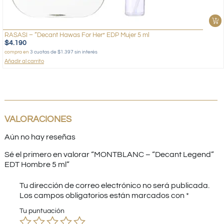
RASASI – “Decant Hawas For Her” EDP Mujer 5 ml
$
4.190
compra en
3 cuotas de $1.397 sin interés
Añadir al carrito
VALORACIONES
Aún no hay reseñas
Sé el primero en valorar “MONTBLANC – “Decant Legend”
EDT Hombre 5 ml”
Tu dirección de correo electrónico no será publicada.
Los campos obligatorios están marcados con
*
Tu puntuación