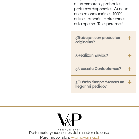
a tus compras y probar los
perfumes disponibles. Aunque
nuestra operación es 100%
online, también te ofrecemos
esta opción. ¡Te esperamos!
¿Trabajan con productos
originales?
¿Realizan Envíos?
¿Necesita Contactarnos?
¿Cuánto tiempo demora en
llegar mi pedido?
Perfumería y accesorios del mundo a tu casa.
Para mayoristas:
vypmayorista.cl