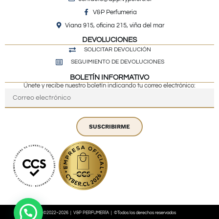
V&P Perfumeria
Viana 915, oficina 215, viña del mar
DEVOLUCIONES
SOLICITAR DEVOLUCIÓN
SEGUIMIENTO DE DEVOLUCIONES
BOLETÍN INFORMATIVO
Únete y recibe nuestro boletín indicando tu correo electrónico:
SUSCRIBIRME
©2022~2026 | V&P PERFUMERÍA | ©Todos los derechos reservados