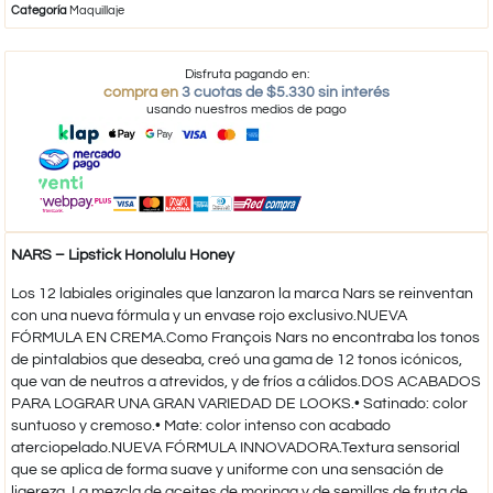
Categoría
Maquillaje
Disfruta pagando en:
compra en
3 cuotas de $5.330 sin interés
usando nuestros medios de pago
NARS – Lipstick Honolulu Honey
Los 12 labiales originales que lanzaron la marca Nars se reinventan
con una nueva fórmula y un envase rojo exclusivo.NUEVA
FÓRMULA EN CREMA.Como François Nars no encontraba los tonos
de pintalabios que deseaba, creó una gama de 12 tonos icónicos,
que van de neutros a atrevidos, y de fríos a cálidos.DOS ACABADOS
PARA LOGRAR UNA GRAN VARIEDAD DE LOOKS.• Satinado: color
suntuoso y cremoso.• Mate: color intenso con acabado
aterciopelado.NUEVA FÓRMULA INNOVADORA.Textura sensorial
que se aplica de forma suave y uniforme con una sensación de
ligereza. La mezcla de aceites de moringa y de semillas de fruta de