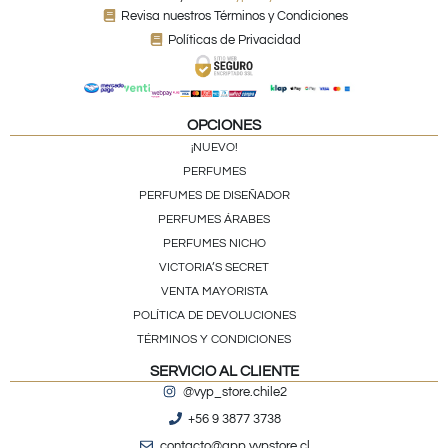
Revisa nuestros Términos y Condiciones
Políticas de Privacidad
OPCIONES
¡NUEVO!
PERFUMES
PERFUMES DE DISEÑADOR
PERFUMES ÁRABES
PERFUMES NICHO
VICTORIA’S SECRET
VENTA MAYORISTA
POLÍTICA DE DEVOLUCIONES
TÉRMINOS Y CONDICIONES
SERVICIO AL CLIENTE
@vyp_store.chile2
+56 9 3877 3738
contacto@app.vypstore.cl