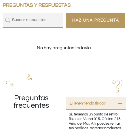
PREGUNTAS Y RESPUESTAS
HAZ UNA PREGUNTA
No hay preguntas todavía
Preguntas
¿Tienen tienda fisica?
frecuentes
Sí, tenemos un punto de retiro
físico en Viana 915, Oficina 215,
Viña del Mar. Allí puedes retirar
tus pedidos, agregar productos