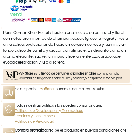
Paris Corner Khair Felicity huele a una mezcla dulce, frutal y floral,
con notas prominentes de champán, cassis (grosella negra) y fresia
en la salida, evolucionando hacia un corazón de rosa y jazmín, y un
fondo cálido de vainilla y azúcar con almizcle. Es descrito como un
aroma elegante, suave, luminoso y ligeramente azucarado, que
evoca celebración y lujo discreto.
VyP Store
es tu
tienda de perfumes originales en Chile
, con una amplia
variedad de fragancias para mujer y hombre, y despacho a todo el país.
Se despacha:
Mañana
, hacemos corte a las 15:00hrs.
Todas nuestras políticas las puedes consultar aquí:
Políticas de Devoluciones y Reembolsos
Términos y Condiciones
Políticas de Privacidad
Compra protegida:
recibe el producto en buenas condiciones o te