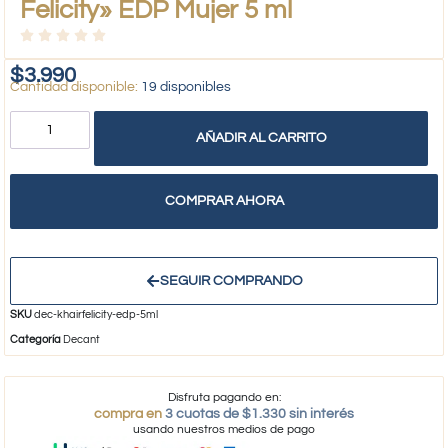
Felicity» EDP Mujer 5 ml
$
3.990
19 disponibles
AÑADIR AL CARRITO
COMPRAR AHORA
SEGUIR COMPRANDO
SKU
dec-khairfelicity-edp-5ml
Categoría
Decant
Disfruta pagando en:
compra en
3 cuotas de $1.330 sin interés
usando nuestros medios de pago