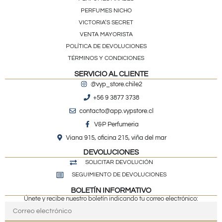
PERFUMES NICHO
VICTORIA’S SECRET
VENTA MAYORISTA
POLÍTICA DE DEVOLUCIONES
TÉRMINOS Y CONDICIONES
SERVICIO AL CLIENTE
@vyp_store.chile2
+56 9 3877 3738
contacto@app.vypstore.cl
V&P Perfumeria
Viana 915, oficina 215, viña del mar
DEVOLUCIONES
SOLICITAR DEVOLUCIÓN
SEGUIMIENTO DE DEVOLUCIONES
BOLETÍN INFORMATIVO
Únete y recibe nuestro boletín indicando tu correo electrónico: