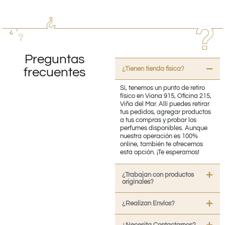
Preguntas
¿Tienen tienda fisica?
frecuentes
Sí, tenemos un punto de retiro
físico en Viana 915, Oficina 215,
Viña del Mar. Allí puedes retirar
tus pedidos, agregar productos
a tus compras y probar los
perfumes disponibles. Aunque
nuestra operación es 100%
online, también te ofrecemos
esta opción. ¡Te esperamos!
¿Trabajan con productos
originales?
¿Realizan Envíos?
¿Necesita Contactarnos?