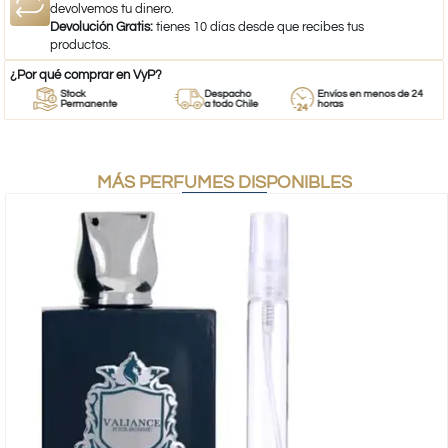
devolvemos tu dinero.
Devolución Gratis:
tienes 10 días desde que recibes tus
productos.
¿Por qué comprar en VyP?
Stock
Despacho
Envíos en menos de 24
Permanente
a todo Chile
horas
MÁS PERFUMES DISPONIBLES