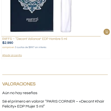
RIIFFS – “Decant Valiance” EDP Hombre 5 ml
$
2.990
compra en
3 cuotas de $997 sin interés
Añadir al carrito
VALORACIONES
Aún no hay reseñas
Sé el primero en valorar “PARIS CORNER – «Decant Khair
Felicity» EDP Mujer 5 ml”