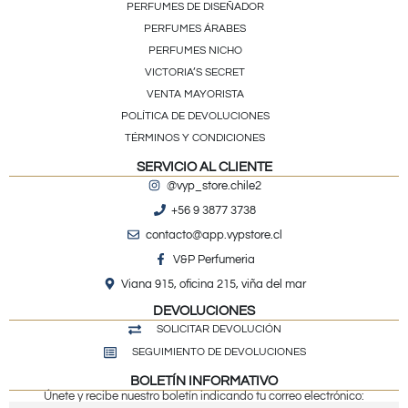
PERFUMES DE DISEÑADOR
PERFUMES ÁRABES
PERFUMES NICHO
VICTORIA’S SECRET
VENTA MAYORISTA
POLÍTICA DE DEVOLUCIONES
TÉRMINOS Y CONDICIONES
SERVICIO AL CLIENTE
@vyp_store.chile2
+56 9 3877 3738
contacto@app.vypstore.cl
V&P Perfumeria
Viana 915, oficina 215, viña del mar
DEVOLUCIONES
SOLICITAR DEVOLUCIÓN
SEGUIMIENTO DE DEVOLUCIONES
BOLETÍN INFORMATIVO
Únete y recibe nuestro boletín indicando tu correo electrónico: