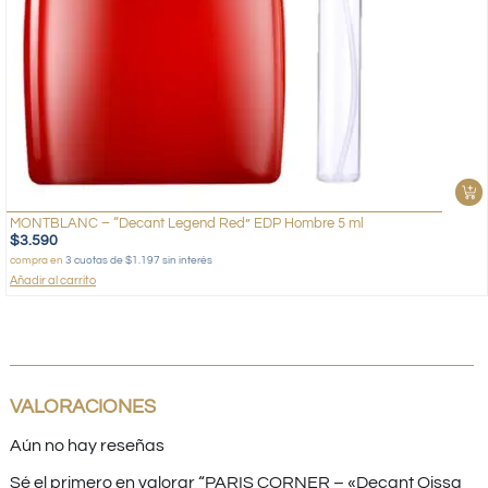
MONTBLANC – “Decant Legend Red” EDP Hombre 5 ml
$
3.590
compra en
3 cuotas de $1.197 sin interés
Añadir al carrito
VALORACIONES
Aún no hay reseñas
Sé el primero en valorar “PARIS CORNER – «Decant Qissa