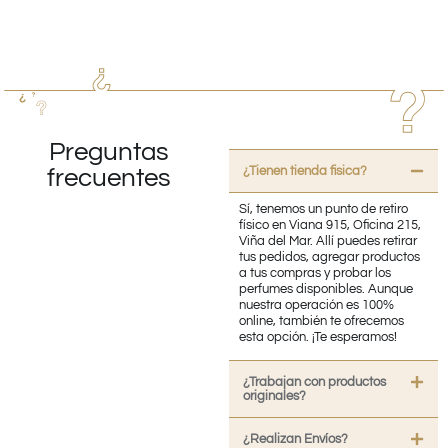
Preguntas
¿Tienen tienda fisica?
frecuentes
Sí, tenemos un punto de retiro
físico en Viana 915, Oficina 215,
Viña del Mar. Allí puedes retirar
tus pedidos, agregar productos
a tus compras y probar los
perfumes disponibles. Aunque
nuestra operación es 100%
online, también te ofrecemos
esta opción. ¡Te esperamos!
¿Trabajan con productos
originales?
¿Realizan Envíos?