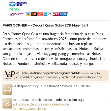
PARIS CORNER – «Decant Qissa Gala» EDP Mujer 5 ml
Paris Corner Qissa Gala es una fragancia femenina de la casa Paris
Corner, este perfume fue lanzado en 2025, como parte de una nueva
ola de creaciones gourmand modernas que buscan replicar
sensaciones cosméticas, dulces y sofisticadas. Las Notas de Salida
son gardenia, hojas de violeta, ylang-ylang y almendra. Las Notas de
Corazón son nardos, lirio de los valles (muguete), coco y ciruela. Las
Notas de Fondo son almizcle, vainilla, notas dulces y musgo.
VyP Store
es tu
tienda de perfumes originales en Chile
, con una amplia
variedad de fragancias para mujer y hombre, y despacho a todo el país.
Se despacha:
Hoy!
, aún estamos antes de las 15:00hrs.
Todas nuestras políticas las puedes consultar aquí:
Políticas de Devoluciones y Reembolsos
Términos y Condiciones