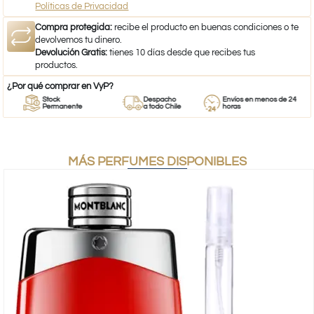
Políticas de Privacidad
Compra protegida:
recibe el producto en buenas condiciones o te
devolvemos tu dinero.
Devolución Gratis:
tienes 10 días desde que recibes tus
productos.
¿Por qué comprar en VyP?
Stock
Despacho
Envíos en menos de 24
Permanente
a todo Chile
horas
MÁS PERFUMES DISPONIBLES