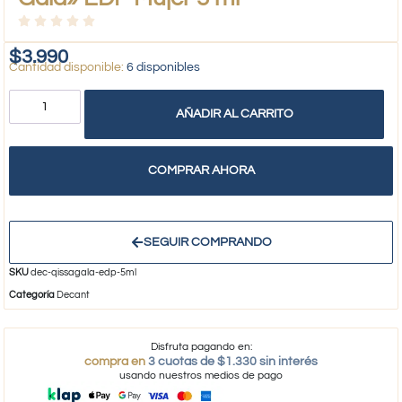
$
3.990
6 disponibles
AÑADIR AL CARRITO
COMPRAR AHORA
SEGUIR COMPRANDO
SKU
dec-qissagala-edp-5ml
Categoría
Decant
Disfruta pagando en:
compra en
3 cuotas de $1.330 sin interés
usando nuestros medios de pago