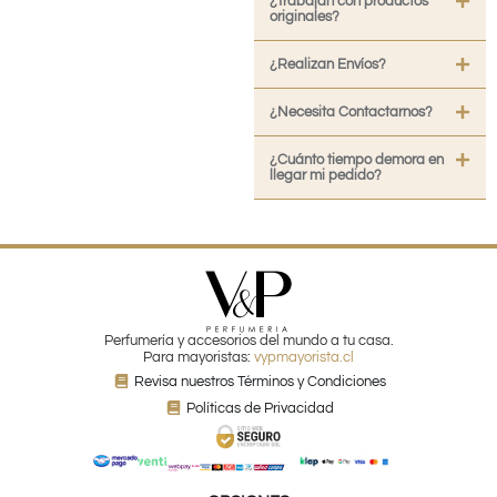
¿Trabajan con productos
originales?
¿Realizan Envíos?
¿Necesita Contactarnos?
¿Cuánto tiempo demora en
llegar mi pedido?
Perfumería y accesorios del mundo a tu casa.
Para mayoristas:
vypmayorista.cl
Revisa nuestros Términos y Condiciones
Políticas de Privacidad