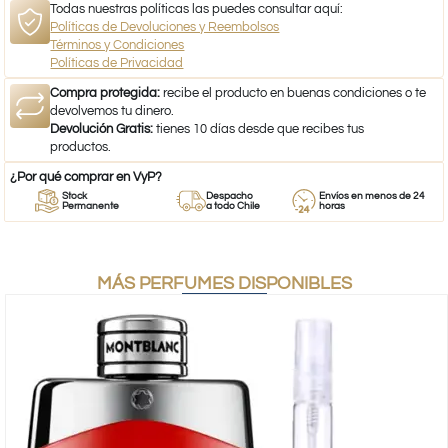
Todas nuestras políticas las puedes consultar aquí:
Políticas de Devoluciones y Reembolsos
Términos y Condiciones
Políticas de Privacidad
Compra protegida:
recibe el producto en buenas condiciones o te
devolvemos tu dinero.
Devolución Gratis:
tienes 10 días desde que recibes tus
productos.
¿Por qué comprar en VyP?
Stock
Despacho
Envíos en menos de 24
Permanente
a todo Chile
horas
MÁS PERFUMES DISPONIBLES