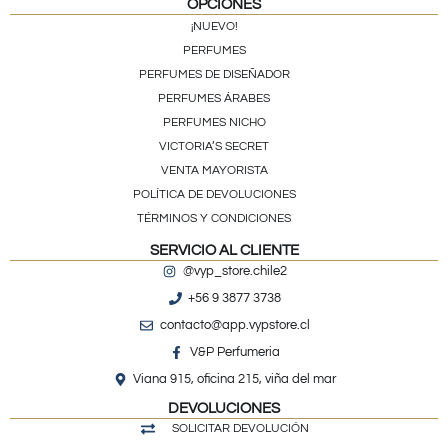
OPCIONES
¡NUEVO!
PERFUMES
PERFUMES DE DISEÑADOR
PERFUMES ÁRABES
PERFUMES NICHO
VICTORIA’S SECRET
VENTA MAYORISTA
POLÍTICA DE DEVOLUCIONES
TÉRMINOS Y CONDICIONES
SERVICIO AL CLIENTE
@vyp_store.chile2
+56 9 3877 3738
contacto@app.vypstore.cl
V&P Perfumeria
Viana 915, oficina 215, viña del mar
DEVOLUCIONES
SOLICITAR DEVOLUCIÓN