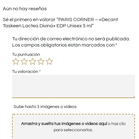
Aún no hay reseñas
Sé el primero en valorar “PARIS CORNER – «Decant
Taskeen Lactea Divina» EDP Unisex 5 ml”
Tu dirección de correo electrónico no será publicada.
Los campos obligatorios están marcados con
*
Tu puntuación
Tu valoración
*
Sube hasta 3 imágenes o vídeos
Arrastra y suelta tus imágenes o videos aquí
o haz clic
para seleccionarlos.