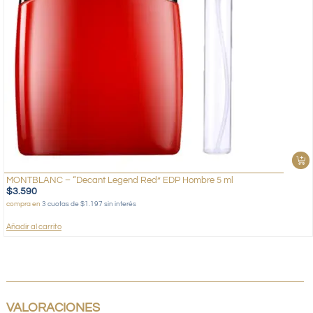
MONTBLANC – “Decant Legend Red” EDP Hombre 5 ml
$
3.590
compra en
3 cuotas de $1.197 sin interés
Añadir al carrito
VALORACIONES