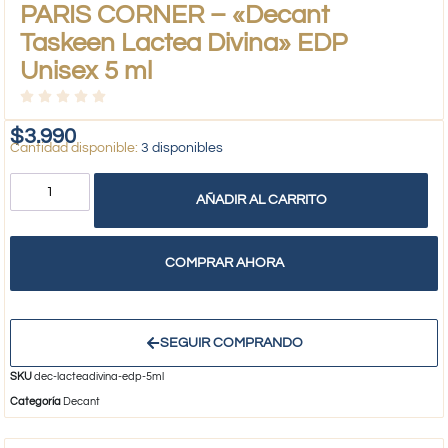
PARIS CORNER – «Decant
Taskeen Lactea Divina» EDP
Unisex 5 ml
$
3.990
3 disponibles
AÑADIR AL CARRITO
COMPRAR AHORA
SEGUIR COMPRANDO
SKU
dec-lacteadivina-edp-5ml
Categoría
Decant